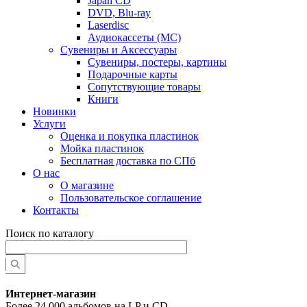
Japan CD
DVD, Blu-ray
Laserdisc
Аудиокассеты (MC)
Сувениры и Аксессуары
Сувениры, постеры, картины
Подарочные карты
Сопутствующие товары
Книги
Новинки
Услуги
Оценка и покупка пластинок
Мойка пластинок
Бесплатная доставка по СПб
О нас
О магазине
Пользовательское соглашение
Контакты
Поиск по каталогу
Интернет-магазин
Более 24 000 альбомов на LP и CD