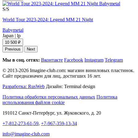
S/S
World Tour 2023-2024: Legend MM 21 Night
Babymetal
Japan
|
lp
10 500 ₽
Previous
Next
Мы в соц. сетях:
Вконтакте
Facebook
Instagram
Telegram
© 2013-2026 Imagine-club.com: магазин виниловых пластинок.
Сайт предназначен для лиц, достигших 16 лет.
Разработка: RusWeb
Дизайн: Terminal design
Политика обработки персональных данных
Политика
использования файлов cookie
191012 Санкт-Петербург, ул. Жуковского, д. 20
+7-812-273-61-59
,
+7-967-359-13-34
info@imagine-club.com