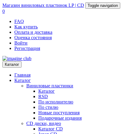
Магазин
виниловых пластинок
LP | CD
Toggle navigation
0
FAQ
Как купить
Оплата и доставка
Оценка состояния
Войти
Регистрация
Каталог
Главная
Каталог
Виниловые пластинки
Каталог
RSD
По исполнителю
По стилю
Новые поступления
Подарочные издания
CD диски, видео
Каталог CD