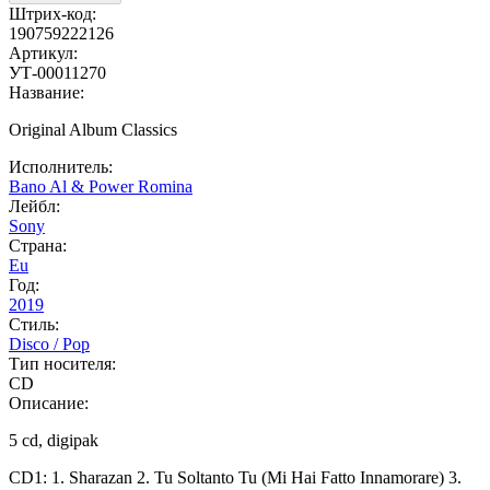
Штрих-код:
190759222126
Артикул:
УТ-00011270
Название:
Original Album Classics
Исполнитель:
Bano Al & Power Romina
Лейбл:
Sony
Страна:
Eu
Год:
2019
Стиль:
Disco / Pop
Тип носителя:
CD
Описание:
5 cd, digipak
CD1: 1. Sharazan 2. Tu Soltanto Tu (Mi Hai Fatto Innamorare) 3.