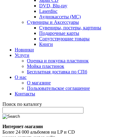
Japan CD
DVD, Blu-ray
Laserdisc
Аудиокассеты (MC)
Сувениры и Аксессуары
Сувениры, постеры, картины
Подарочные карты
Сопутствующие товары
Книги
Новинки
Услуги
Оценка и покупка пластинок
Мойка пластинок
Бесплатная доставка по СПб
О нас
О магазине
Пользовательское соглашение
Контакты
Поиск по каталогу
Интернет-магазин
Более 24 000 альбомов на LP и CD