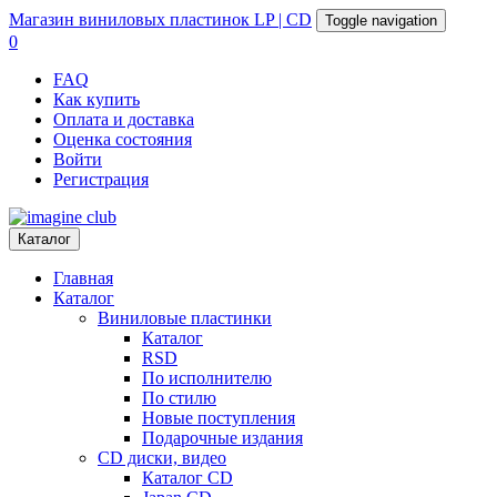
Магазин
виниловых пластинок
LP | CD
Toggle navigation
0
FAQ
Как купить
Оплата и доставка
Оценка состояния
Войти
Регистрация
Каталог
Главная
Каталог
Виниловые пластинки
Каталог
RSD
По исполнителю
По стилю
Новые поступления
Подарочные издания
CD диски, видео
Каталог CD