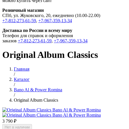
можно купить через сайт
Розничный магазин
СПб, ул. Жуковского, 20, ежедневно (10.00-22.00)
+7-812-273-61-59
,
+7-967-359-13-34
Доставка по России и всему миру
Телефон для справок и оформления
заказов
+7-812-273-61-59
,
+7-967-359-13-34
Original Album Classics
Главная
/
Каталог
/
Bano Al & Power Romina
/
Original Album Classics
3 790 ₽
Нет в наличии