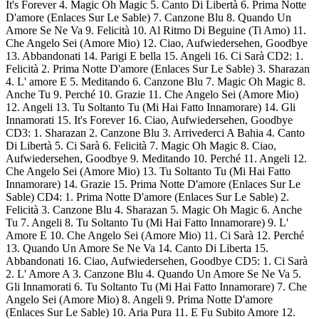
It's Forever 4. Magic Oh Magic 5. Canto Di Libertà 6. Prima Notte
D'amore (Enlaces Sur Le Sable) 7. Canzone Blu 8. Quando Un
Amore Se Ne Va 9. Felicità 10. Al Ritmo Di Beguine (Ti Amo) 11.
Che Angelo Sei (Amore Mio) 12. Ciao, Aufwiedersehen, Goodbye
13. Abbandonati 14. Parigi E bella 15. Angeli 16. Ci Sarà CD2: 1.
Felicità 2. Prima Notte D'amore (Enlaces Sur Le Sable) 3. Sharazan
4. L' amore E 5. Meditando 6. Canzone Blu 7. Magic Oh Magic 8.
Anche Tu 9. Perché 10. Grazie 11. Che Angelo Sei (Amore Mio)
12. Angeli 13. Tu Soltanto Tu (Mi Hai Fatto Innamorare) 14. Gli
Innamorati 15. It's Forever 16. Ciao, Aufwiedersehen, Goodbye
CD3: 1. Sharazan 2. Canzone Blu 3. Arrivederci A Bahia 4. Canto
Di Libertà 5. Ci Sarà 6. Felicità 7. Magic Oh Magic 8. Ciao,
Aufwiedersehen, Goodbye 9. Meditando 10. Perché 11. Angeli 12.
Che Angelo Sei (Amore Mio) 13. Tu Soltanto Tu (Mi Hai Fatto
Innamorare) 14. Grazie 15. Prima Notte D'amore (Enlaces Sur Le
Sable) CD4: 1. Prima Notte D'amore (Enlaces Sur Le Sable) 2.
Felicità 3. Canzone Blu 4. Sharazan 5. Magic Oh Magic 6. Anche
Tu 7. Angeli 8. Tu Soltanto Tu (Mi Hai Fatto Innamorare) 9. L'
Amore E 10. Che Angelo Sei (Amore Mio) 11. Ci Sarà 12. Perché
13. Quando Un Amore Se Ne Va 14. Canto Di Liberta 15.
Abbandonati 16. Ciao, Aufwiedersehen, Goodbye CD5: 1. Ci Sarà
2. L' Amore A 3. Canzone Blu 4. Quando Un Amore Se Ne Va 5.
Gli Innamorati 6. Tu Soltanto Tu (Mi Hai Fatto Innamorare) 7. Che
Angelo Sei (Amore Mio) 8. Angeli 9. Prima Notte D'amore
(Enlaces Sur Le Sable) 10. Aria Pura 11. E Fu Subito Amore 12.