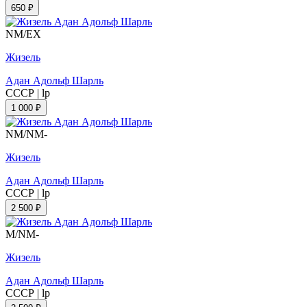
650 ₽
NM/EX
Жизель
Адан Адольф Шарль
СССР
|
lp
1 000 ₽
NM/NM-
Жизель
Адан Адольф Шарль
СССР
|
lp
2 500 ₽
M/NM-
Жизель
Адан Адольф Шарль
СССР
|
lp