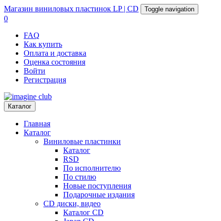
Магазин
виниловых пластинок
LP | CD
Toggle navigation
0
FAQ
Как купить
Оплата и доставка
Оценка состояния
Войти
Регистрация
Каталог
Главная
Каталог
Виниловые пластинки
Каталог
RSD
По исполнителю
По стилю
Новые поступления
Подарочные издания
CD диски, видео
Каталог CD