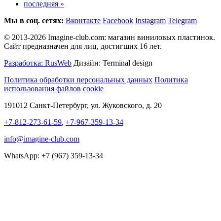
последняя »
Мы в соц. сетях:
Вконтакте
Facebook
Instagram
Telegram
© 2013-2026 Imagine-club.com: магазин виниловых пластинок.
Сайт предназначен для лиц, достигших 16 лет.
Разработка: RusWeb
Дизайн: Terminal design
Политика обработки персональных данных
Политика
использования файлов cookie
191012 Санкт-Петербург, ул. Жуковского, д. 20
+7-812-273-61-59
,
+7-967-359-13-34
info@imagine-club.com
WhatsApp: +7 (967) 359-13-34