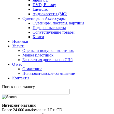
Japan CD
DVD, Blu-ray
Laserdisc
Аудиокассеты (MC)
Сувениры и Аксессуары
Сувениры, постеры, картины
Подарочные карты
Сопутствующие товары
Книги
Новинки
Услуги
Оценка и покупка пластинок
Мойка пластинок
Бесплатная доставка по СПб
О нас
О магазине
Пользовательское соглашение
Контакты
Поиск по каталогу
Интернет-магазин
Более 24 000 альбомов на LP и CD