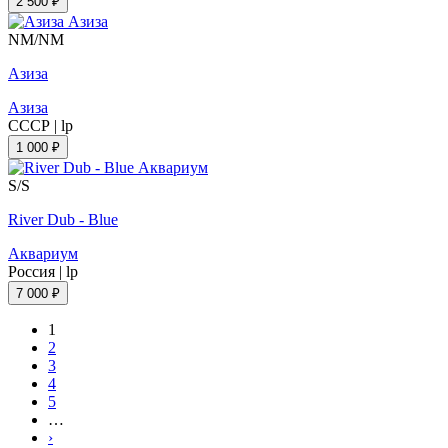
2 500 ₽
NM/NM
Азиза
Азиза
СССР
|
lp
1 000 ₽
S/S
River Dub - Blue
Аквариум
Россия
|
lp
7 000 ₽
1
2
3
4
5
…
›