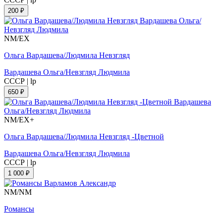
200 ₽
NM/EX
Ольга Вардашева/Людмила Невзгляд
Вардашева Ольга/Невзгляд Людмила
СССР
|
lp
650 ₽
NM/EX+
Ольга Вардашева/Людмила Невзгляд -Цветной
Вардашева Ольга/Невзгляд Людмила
СССР
|
lp
1 000 ₽
NM/NM
Романсы