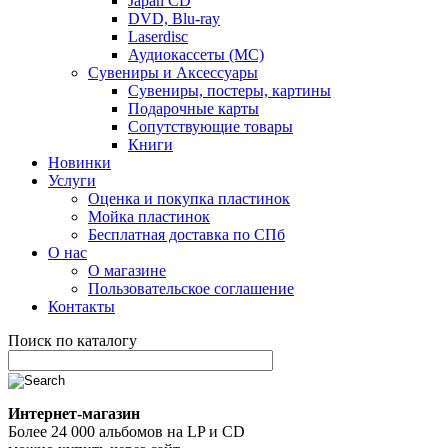
Japan CD
DVD, Blu-ray
Laserdisc
Аудиокассеты (MC)
Сувениры и Аксессуары
Сувениры, постеры, картины
Подарочные карты
Сопутствующие товары
Книги
Новинки
Услуги
Оценка и покупка пластинок
Мойка пластинок
Бесплатная доставка по СПб
О нас
О магазине
Пользовательское соглашение
Контакты
Поиск по каталогу
Интернет-магазин
Более 24 000 альбомов на LP и CD