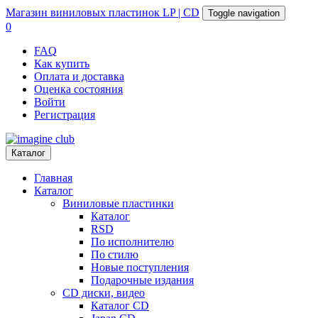
Магазин
виниловых пластинок
LP | CD
Toggle navigation
0
FAQ
Как купить
Оплата и доставка
Оценка состояния
Войти
Регистрация
Каталог
Главная
Каталог
Виниловые пластинки
Каталог
RSD
По исполнителю
По стилю
Новые поступления
Подарочные издания
CD диски, видео
Каталог CD