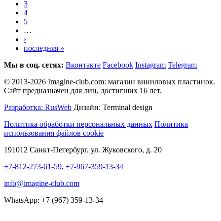
3
4
5
…
›
последняя »
Мы в соц. сетях:
Вконтакте
Facebook
Instagram
Telegram
© 2013-2026 Imagine-club.com: магазин виниловых пластинок.
Сайт предназначен для лиц, достигших 16 лет.
Разработка: RusWeb
Дизайн: Terminal design
Политика обработки персональных данных
Политика
использования файлов cookie
191012 Санкт-Петербург, ул. Жуковского, д. 20
+7-812-273-61-59
,
+7-967-359-13-34
info@imagine-club.com
WhatsApp: +7 (967) 359-13-34