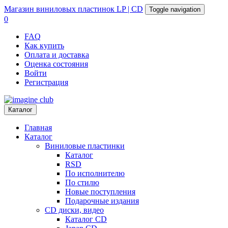
Магазин
виниловых пластинок
LP | CD
Toggle navigation
0
FAQ
Как купить
Оплата и доставка
Оценка состояния
Войти
Регистрация
Каталог
Главная
Каталог
Виниловые пластинки
Каталог
RSD
По исполнителю
По стилю
Новые поступления
Подарочные издания
CD диски, видео
Каталог CD