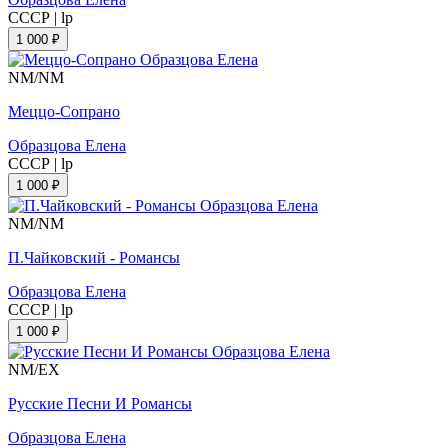
СССР
|
lp
1 000 ₽
NM/NM
Меццо-Сопрано
Образцова Елена
СССР
|
lp
1 000 ₽
NM/NM
П.Чайковский - Романсы
Образцова Елена
СССР
|
lp
1 000 ₽
NM/EX
Русские Песни И Романсы
Образцова Елена