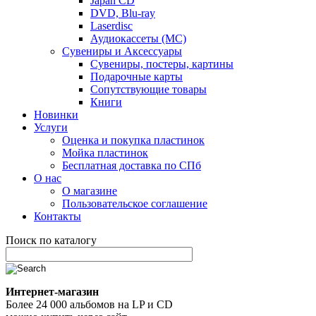
Japan CD
DVD, Blu-ray
Laserdisc
Аудиокассеты (MC)
Сувениры и Аксессуары
Сувениры, постеры, картины
Подарочные карты
Сопутствующие товары
Книги
Новинки
Услуги
Оценка и покупка пластинок
Мойка пластинок
Бесплатная доставка по СПб
О нас
О магазине
Пользовательское соглашение
Контакты
Поиск по каталогу
Интернет-магазин
Более 24 000 альбомов на LP и CD