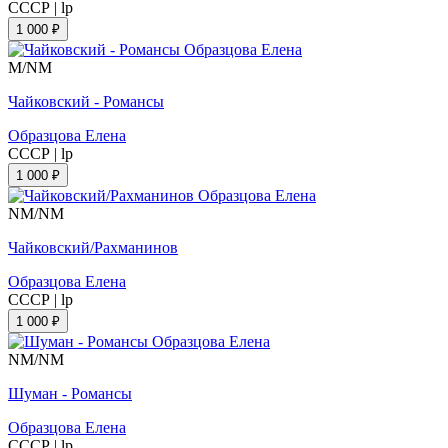
СССР
|
lp
1 000 ₽
M/NM
Чайковский - Романсы
Образцова Елена
СССР
|
lp
1 000 ₽
NM/NM
Чайковский/Рахманинов
Образцова Елена
СССР
|
lp
1 000 ₽
NM/NM
Шуман - Романсы
Образцова Елена
СССР
|
lp