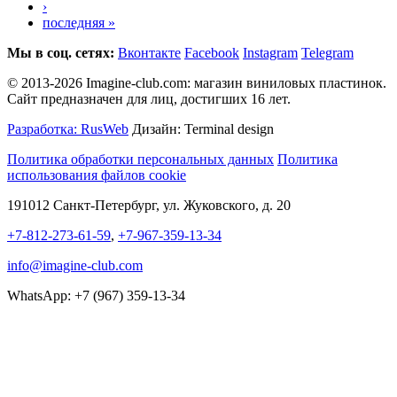
›
последняя »
Мы в соц. сетях:
Вконтакте
Facebook
Instagram
Telegram
© 2013-2026 Imagine-club.com: магазин виниловых пластинок.
Сайт предназначен для лиц, достигших 16 лет.
Разработка: RusWeb
Дизайн: Terminal design
Политика обработки персональных данных
Политика
использования файлов cookie
191012 Санкт-Петербург, ул. Жуковского, д. 20
+7-812-273-61-59
,
+7-967-359-13-34
info@imagine-club.com
WhatsApp: +7 (967) 359-13-34