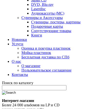
Japan CD
DVD, Blu-ray
Laserdisc
Аудиокассеты (MC)
Сувениры и Аксессуары
Сувениры, постеры, картины
Подарочные карты
Сопутствующие товары
Книги
Новинки
Услуги
Оценка и покупка пластинок
Мойка пластинок
Бесплатная доставка по СПб
О нас
О магазине
Пользовательское соглашение
Контакты
Поиск по каталогу
Интернет-магазин
Более 24 000 альбомов на LP и CD