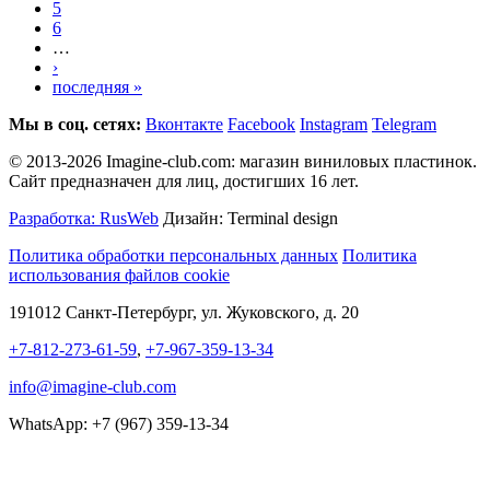
5
6
…
›
последняя »
Мы в соц. сетях:
Вконтакте
Facebook
Instagram
Telegram
© 2013-2026 Imagine-club.com: магазин виниловых пластинок.
Сайт предназначен для лиц, достигших 16 лет.
Разработка: RusWeb
Дизайн: Terminal design
Политика обработки персональных данных
Политика
использования файлов cookie
191012 Санкт-Петербург, ул. Жуковского, д. 20
+7-812-273-61-59
,
+7-967-359-13-34
info@imagine-club.com
WhatsApp: +7 (967) 359-13-34