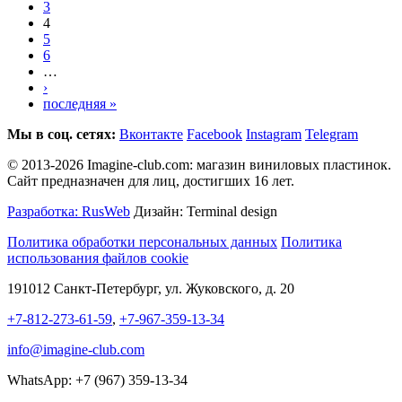
3
4
5
6
…
›
последняя »
Мы в соц. сетях:
Вконтакте
Facebook
Instagram
Telegram
© 2013-2026 Imagine-club.com: магазин виниловых пластинок.
Сайт предназначен для лиц, достигших 16 лет.
Разработка: RusWeb
Дизайн: Terminal design
Политика обработки персональных данных
Политика
использования файлов cookie
191012 Санкт-Петербург, ул. Жуковского, д. 20
+7-812-273-61-59
,
+7-967-359-13-34
info@imagine-club.com
WhatsApp: +7 (967) 359-13-34