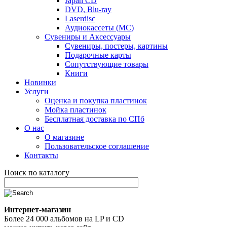
Japan CD
DVD, Blu-ray
Laserdisc
Аудиокассеты (MC)
Сувениры и Аксессуары
Сувениры, постеры, картины
Подарочные карты
Сопутствующие товары
Книги
Новинки
Услуги
Оценка и покупка пластинок
Мойка пластинок
Бесплатная доставка по СПб
О нас
О магазине
Пользовательское соглашение
Контакты
Поиск по каталогу
Интернет-магазин
Более 24 000 альбомов на LP и CD