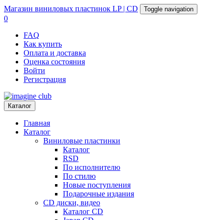
Магазин
виниловых пластинок
LP | CD
Toggle navigation
0
FAQ
Как купить
Оплата и доставка
Оценка состояния
Войти
Регистрация
Каталог
Главная
Каталог
Виниловые пластинки
Каталог
RSD
По исполнителю
По стилю
Новые поступления
Подарочные издания
CD диски, видео
Каталог CD