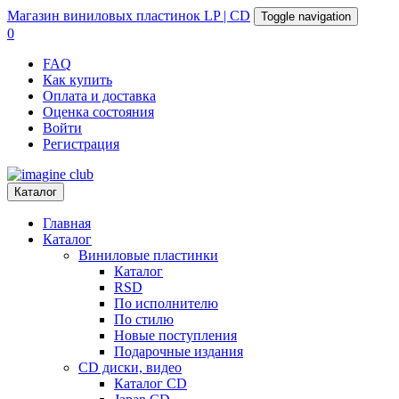
Магазин
виниловых пластинок
LP | CD
Toggle navigation
0
FAQ
Как купить
Оплата и доставка
Оценка состояния
Войти
Регистрация
Каталог
Главная
Каталог
Виниловые пластинки
Каталог
RSD
По исполнителю
По стилю
Новые поступления
Подарочные издания
CD диски, видео
Каталог CD