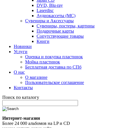
Japan CD
DVD, Blu-ray
Laserdisc
Аудиокассеты (MC)
Сувениры и Аксессуары
Сувениры, постеры, картины
Подарочные карты
Сопутствующие товары
Книги
Новинки
Услуги
Оценка и покупка пластинок
Мойка пластинок
Бесплатная доставка по СПб
О нас
О магазине
Пользовательское соглашение
Контакты
Поиск по каталогу
Интернет-магазин
Более 24 000 альбомов на LP и CD