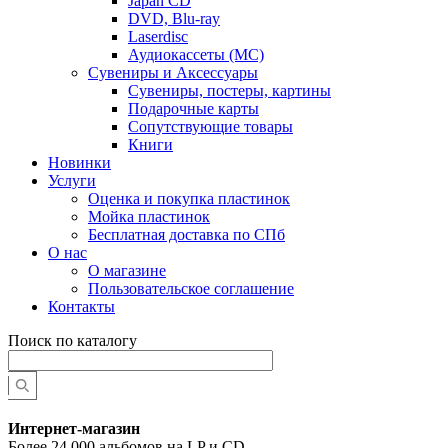
Japan CD
DVD, Blu-ray
Laserdisc
Аудиокассеты (MC)
Сувениры и Аксессуары
Сувениры, постеры, картины
Подарочные карты
Сопутствующие товары
Книги
Новинки
Услуги
Оценка и покупка пластинок
Мойка пластинок
Бесплатная доставка по СПб
О нас
О магазине
Пользовательское соглашение
Контакты
Поиск по каталогу
Интернет-магазин
Более 24 000 альбомов на LP и CD