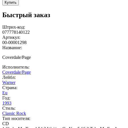
Купить
Быстрый заказ
Штрих-код:
077778140122
Артикул:
00-00001298
Название:
Coverdale/Page
Исполнитель:
Coverdale/Page
Лейбл:
Warner
Страна:
Eu
Год:
1993
Стиль:
Classic Rock
Тип носителя:
CD