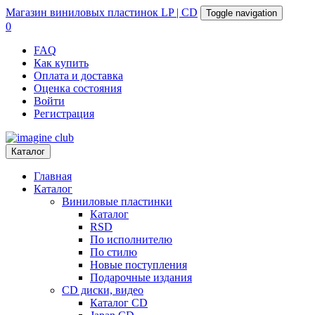
Магазин
виниловых пластинок
LP | CD
Toggle navigation
0
FAQ
Как купить
Оплата и доставка
Оценка состояния
Войти
Регистрация
Каталог
Главная
Каталог
Виниловые пластинки
Каталог
RSD
По исполнителю
По стилю
Новые поступления
Подарочные издания
CD диски, видео
Каталог CD