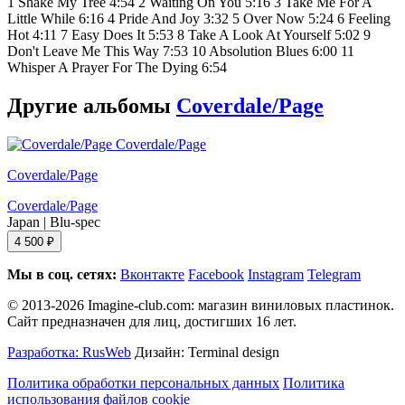
1 Shake My Tree 4:54 2 Waiting On You 5:16 3 Take Me For A
Little While 6:16 4 Pride And Joy 3:32 5 Over Now 5:24 6 Feeling
Hot 4:11 7 Easy Does It 5:53 8 Take A Look At Yourself 5:02 9
Don't Leave Me This Way 7:53 10 Absolution Blues 6:00 11
Whisper A Prayer For The Dying 6:54
Другие альбомы
Coverdale/Page
Coverdale/Page
Coverdale/Page
Japan
|
Blu-spec
4 500 ₽
Мы в соц. сетях:
Вконтакте
Facebook
Instagram
Telegram
© 2013-2026 Imagine-club.com: магазин виниловых пластинок.
Сайт предназначен для лиц, достигших 16 лет.
Разработка: RusWeb
Дизайн: Terminal design
Политика обработки персональных данных
Политика
использования файлов cookie