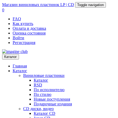
Магазин
виниловых пластинок
LP | CD
Toggle navigation
0
FAQ
Как купить
Оплата и доставка
Оценка состояния
Войти
Регистрация
Каталог
Главная
Каталог
Виниловые пластинки
Каталог
RSD
По исполнителю
По стилю
Новые поступления
Подарочные издания
CD диски, видео
Каталог CD