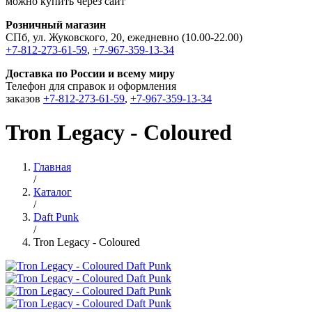
можно купить через сайт
Розничный магазин
СПб, ул. Жуковского, 20, ежедневно (10.00-22.00)
+7-812-273-61-59
,
+7-967-359-13-34
Доставка по России и всему миру
Телефон для справок и оформления
заказов
+7-812-273-61-59
,
+7-967-359-13-34
Tron Legacy - Coloured
Главная
/
Каталог
/
Daft Punk
/
Tron Legacy - Coloured