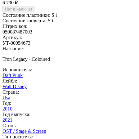
6 790 ₽
Нет в наличии
Состояние пластинки:
S
i
Состояние конверта:
S
i
Штрих-код:
050087487003
Артикул:
УТ-00054673
Название:
Tron Legacy - Coloured
Исполнитель:
Daft Punk
Лейбл:
Walt Disney
Страна:
Usa
Год:
2010
Год выпуска:
2021
Стиль:
OST / Stage & Screen
Тип носителя: