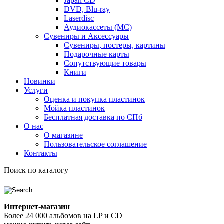
Japan CD
DVD, Blu-ray
Laserdisc
Аудиокассеты (MC)
Сувениры и Аксессуары
Сувениры, постеры, картины
Подарочные карты
Сопутствующие товары
Книги
Новинки
Услуги
Оценка и покупка пластинок
Мойка пластинок
Бесплатная доставка по СПб
О нас
О магазине
Пользовательское соглашение
Контакты
Поиск по каталогу
Интернет-магазин
Более 24 000 альбомов на LP и CD