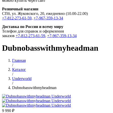
можно купить через сайт
Розничный магазин
СПб, ул. Жуковского, 20, ежедневно (10.00-22.00)
+7-812-273-61-59
,
+7-967-359-13-34
Доставка по России и всему миру
Телефон для справок и оформления
заказов
+7-812-273-61-59
,
+7-967-359-13-34
Dubnobasswithmyheadman
Главная
/
Каталог
/
Underworld
/
Dubnobasswithmyheadman
9 990 ₽