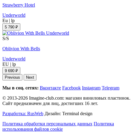
Strawberry Hotel
Underworld
Eu
|
lp
5 790 ₽
S/S
Oblivion With Bells
Underworld
EU
|
lp
9 690 ₽
Previous
Next
Мы в соц. сетях:
Вконтакте
Facebook
Instagram
Telegram
© 2013-2026 Imagine-club.com: магазин виниловых пластинок.
Сайт предназначен для лиц, достигших 16 лет.
Разработка: RusWeb
Дизайн: Terminal design
Политика обработки персональных данных
Политика
использования файлов cookie