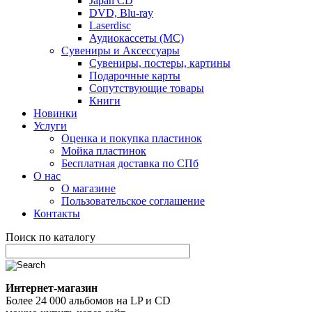
Japan CD
DVD, Blu-ray
Laserdisc
Аудиокассеты (MC)
Сувениры и Аксессуары
Сувениры, постеры, картины
Подарочные карты
Сопутствующие товары
Книги
Новинки
Услуги
Оценка и покупка пластинок
Мойка пластинок
Бесплатная доставка по СПб
О нас
О магазине
Пользовательское соглашение
Контакты
Поиск по каталогу
Интернет-магазин
Более 24 000 альбомов на LP и CD