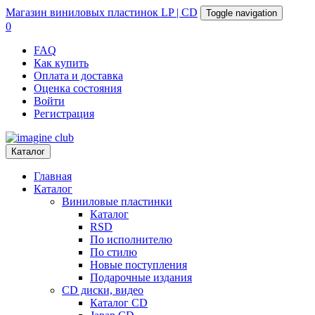
Магазин
виниловых пластинок
LP | CD
Toggle navigation
0
FAQ
Как купить
Оплата и доставка
Оценка состояния
Войти
Регистрация
Каталог
Главная
Каталог
Виниловые пластинки
Каталог
RSD
По исполнителю
По стилю
Новые поступления
Подарочные издания
CD диски, видео
Каталог CD