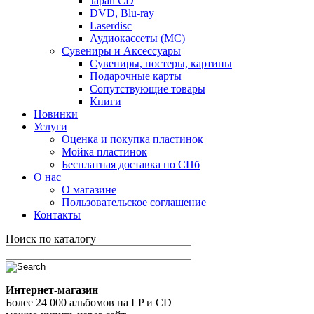
Japan CD
DVD, Blu-ray
Laserdisc
Аудиокассеты (MC)
Сувениры и Аксессуары
Сувениры, постеры, картины
Подарочные карты
Сопутствующие товары
Книги
Новинки
Услуги
Оценка и покупка пластинок
Мойка пластинок
Бесплатная доставка по СПб
О нас
О магазине
Пользовательское соглашение
Контакты
Поиск по каталогу
Интернет-магазин
Более 24 000 альбомов на LP и CD