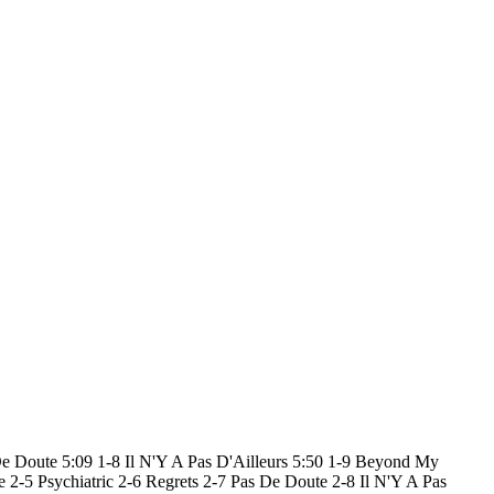
 De Doute 5:09 1-8 Il N'Y A Pas D'Ailleurs 5:50 1-9 Beyond My
2-5 Psychiatric 2-6 Regrets 2-7 Pas De Doute 2-8 Il N'Y A Pas