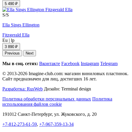
5 490 ₽
S/S
Ella Sings Ellington
Fitzgerald Ella
Eu
|
lp
3 890 ₽
Previous
Next
Мы в соц. сетях:
Вконтакте
Facebook
Instagram
Telegram
© 2013-2026 Imagine-club.com: магазин виниловых пластинок.
Сайт предназначен для лиц, достигших 16 лет.
Разработка: RusWeb
Дизайн: Terminal design
Политика обработки персональных данных
Политика
использования файлов cookie
191012 Санкт-Петербург, ул. Жуковского, д. 20
+7-812-273-61-59
,
+7-967-359-13-34