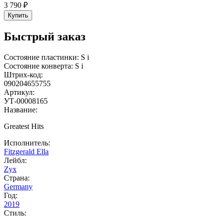
3 790 ₽
Купить
Быстрый заказ
Состояние пластинки:
S
i
Состояние конверта:
S
i
Штрих-код:
090204655755
Артикул:
УТ-00008165
Название:
Greatest Hits
Исполнитель:
Fitzgerald Ella
Лейбл:
Zyx
Страна:
Germany
Год:
2019
Стиль: