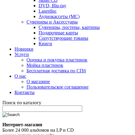
Japan CD
DVD, Blu-ray
Laserdisc
Аудиокассеты (MC)
Сувениры и Аксессуары
Сувениры, постеры, картины
Подарочные карты
Сопутствующие товары
Книги
Новинки
Услуги
Оценка и покупка пластинок
Мойка пластинок
Бесплатная доставка по СПб
О нас
О магазине
Пользовательское соглашение
Контакты
Поиск по каталогу
Интернет-магазин
Более 24 000 альбомов на LP и CD