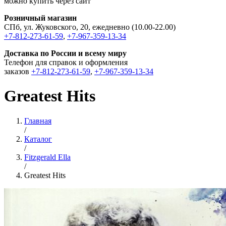
можно купить через сайт
Розничный магазин
СПб, ул. Жуковского, 20, ежедневно (10.00-22.00)
+7-812-273-61-59
,
+7-967-359-13-34
Доставка по России и всему миру
Телефон для справок и оформления
заказов
+7-812-273-61-59
,
+7-967-359-13-34
Greatest Hits
Главная
/
Каталог
/
Fitzgerald Ella
/
Greatest Hits