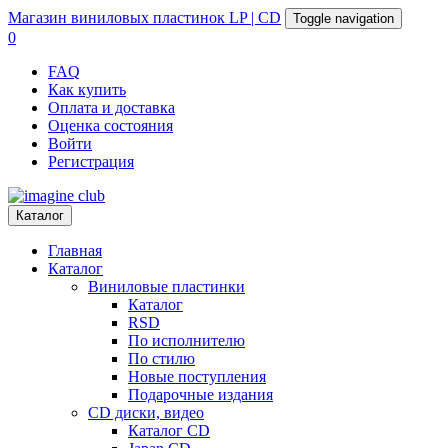
Магазин
виниловых пластинок
LP | CD
Toggle navigation
0
FAQ
Как купить
Оплата и доставка
Оценка состояния
Войти
Регистрация
Каталог
Главная
Каталог
Виниловые пластинки
Каталог
RSD
По исполнителю
По стилю
Новые поступления
Подарочные издания
CD диски, видео
Каталог CD