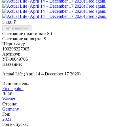
5 100 ₽
Нет в наличии
Состояние пластинки:
S
i
Состояние конверта:
S
i
Штрих-код:
190296227905
Артикул:
УТ-00049706
Название:
Actual Life (April 14 – December 17 2020)
Исполнитель:
Fred again..
Лейбл:
Warner
Страна:
Germany
Год:
2021
Год выпуска: