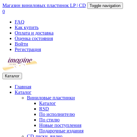
Магазин
виниловых пластинок
LP | CD
Toggle navigation
0
FAQ
Как купить
Оплата и доставка
Оценка состояния
Войти
Регистрация
Каталог
Главная
Каталог
Виниловые пластинки
Каталог
RSD
По исполнителю
По стилю
Новые поступления
Подарочные издания
CD диски, видео