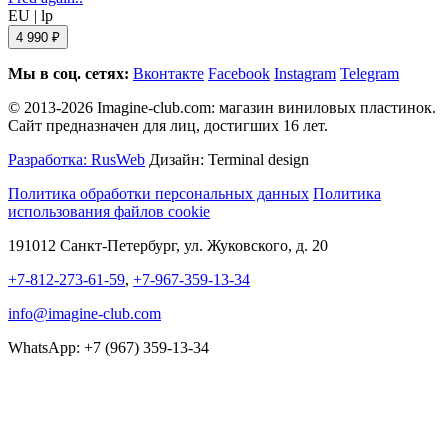
EU
|
lp
4 990 ₽
Мы в соц. сетях:
Вконтакте
Facebook
Instagram
Telegram
© 2013-2026 Imagine-club.com: магазин виниловых пластинок.
Сайт предназначен для лиц, достигших 16 лет.
Разработка: RusWeb
Дизайн: Terminal design
Политика обработки персональных данных
Политика
использования файлов cookie
191012 Санкт-Петербург, ул. Жуковского, д. 20
+7-812-273-61-59
,
+7-967-359-13-34
info@imagine-club.com
WhatsApp: +7 (967) 359-13-34