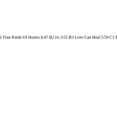
1 Four Kinds Of Horses 6:47 B2 i/o 3:52 B3 Love Can Heal 5:59 C1 