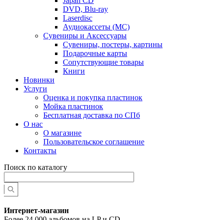
Japan CD
DVD, Blu-ray
Laserdisc
Аудиокассеты (MC)
Сувениры и Аксессуары
Сувениры, постеры, картины
Подарочные карты
Сопутствующие товары
Книги
Новинки
Услуги
Оценка и покупка пластинок
Мойка пластинок
Бесплатная доставка по СПб
О нас
О магазине
Пользовательское соглашение
Контакты
Поиск по каталогу
Интернет-магазин
Более 24 000 альбомов на LP и CD