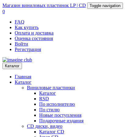
Магазин
виниловых пластинок
LP | CD
Toggle navigation
0
FAQ
Как купить
Оплата и доставка
Оценка состояния
Войти
Регистрация
Каталог
Главная
Каталог
Виниловые пластинки
Каталог
RSD
По исполнителю
По стилю
Новые поступления
Подарочные издания
CD диски, видео
Каталог CD