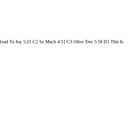
Road To Joy 5:21 C2 So Much 4:51 C3 Olive Tree 5:58 D1 This Is