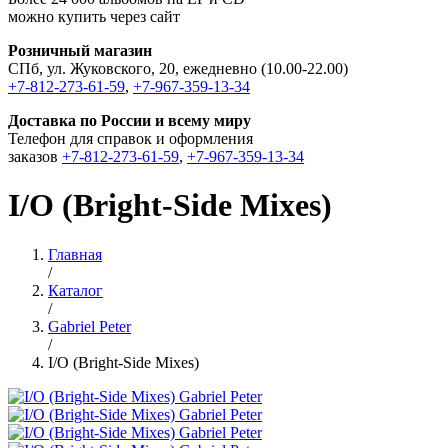
можно купить через сайт
Розничный магазин
СПб, ул. Жуковского, 20, ежедневно (10.00-22.00)
+7-812-273-61-59
,
+7-967-359-13-34
Доставка по России и всему миру
Телефон для справок и оформления
заказов
+7-812-273-61-59
,
+7-967-359-13-34
I/O (Bright-Side Mixes)
Главная
/
Каталог
/
Gabriel Peter
/
I/O (Bright-Side Mixes)