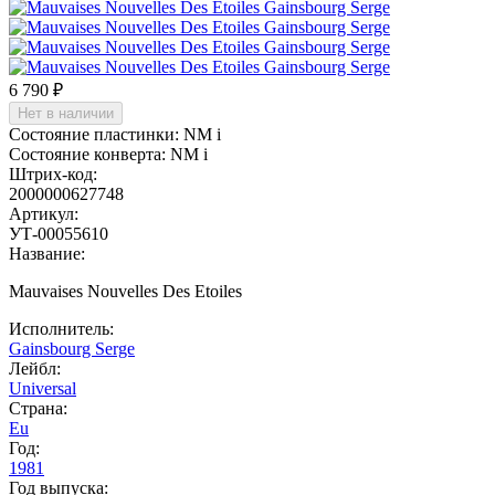
6 790 ₽
Нет в наличии
Состояние пластинки:
NM
i
Состояние конверта:
NM
i
Штрих-код:
2000000627748
Артикул:
УТ-00055610
Название:
Mauvaises Nouvelles Des Etoiles
Исполнитель:
Gainsbourg Serge
Лейбл:
Universal
Страна:
Eu
Год:
1981
Год выпуска: