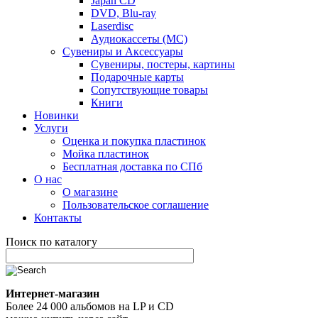
Japan CD
DVD, Blu-ray
Laserdisc
Аудиокассеты (MC)
Сувениры и Аксессуары
Сувениры, постеры, картины
Подарочные карты
Сопутствующие товары
Книги
Новинки
Услуги
Оценка и покупка пластинок
Мойка пластинок
Бесплатная доставка по СПб
О нас
О магазине
Пользовательское соглашение
Контакты
Поиск по каталогу
Интернет-магазин
Более 24 000 альбомов на LP и CD