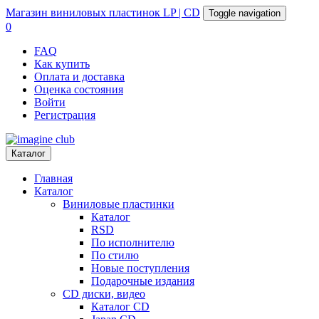
Магазин
виниловых пластинок
LP | CD
Toggle navigation
0
FAQ
Как купить
Оплата и доставка
Оценка состояния
Войти
Регистрация
Каталог
Главная
Каталог
Виниловые пластинки
Каталог
RSD
По исполнителю
По стилю
Новые поступления
Подарочные издания
CD диски, видео
Каталог CD