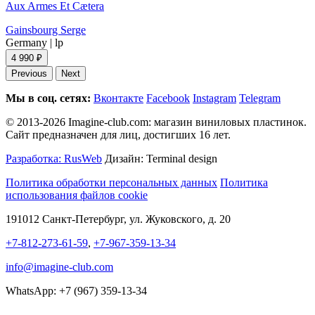
Aux Armes Et Cætera
Gainsbourg Serge
Germany
|
lp
4 990 ₽
Previous
Next
Мы в соц. сетях:
Вконтакте
Facebook
Instagram
Telegram
© 2013-2026 Imagine-club.com: магазин виниловых пластинок.
Сайт предназначен для лиц, достигших 16 лет.
Разработка: RusWeb
Дизайн: Terminal design
Политика обработки персональных данных
Политика
использования файлов cookie
191012 Санкт-Петербург, ул. Жуковского, д. 20
+7-812-273-61-59
,
+7-967-359-13-34
info@imagine-club.com
WhatsApp: +7 (967) 359-13-34