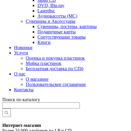
Japan CD
DVD, Blu-ray
Laserdisc
Аудиокассеты (MC)
Сувениры и Аксессуары
Сувениры, постеры, картины
Подарочные карты
Сопутствующие товары
Книги
Новинки
Услуги
Оценка и покупка пластинок
Мойка пластинок
Бесплатная доставка по СПб
О нас
О магазине
Пользовательское соглашение
Контакты
Поиск по каталогу
Интернет-магазин
Более 24 000 альбомов на LP и CD