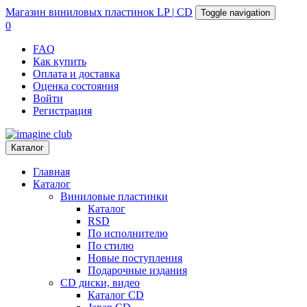
Магазин
виниловых пластинок
LP | CD
Toggle navigation
0
FAQ
Как купить
Оплата и доставка
Оценка состояния
Войти
Регистрация
Каталог
Главная
Каталог
Виниловые пластинки
Каталог
RSD
По исполнителю
По стилю
Новые поступления
Подарочные издания
CD диски, видео
Каталог CD