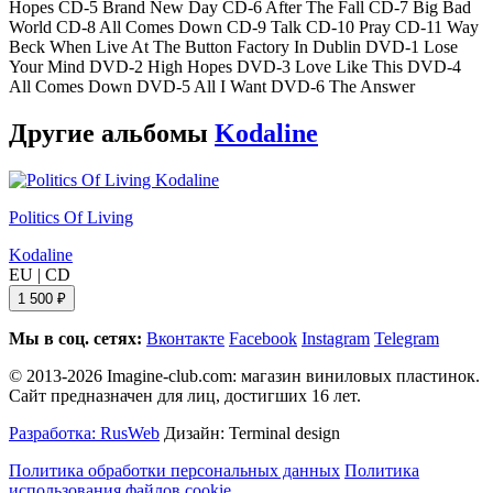
Hopes CD-5 Brand New Day CD-6 After The Fall CD-7 Big Bad
World CD-8 All Comes Down CD-9 Talk CD-10 Pray CD-11 Way
Beck When Live At The Button Factory In Dublin DVD-1 Lose
Your Mind DVD-2 High Hopes DVD-3 Love Like This DVD-4
All Comes Down DVD-5 All I Want DVD-6 The Answer
Другие альбомы
Kodaline
Politics Of Living
Kodaline
EU
|
CD
1 500 ₽
Мы в соц. сетях:
Вконтакте
Facebook
Instagram
Telegram
© 2013-2026 Imagine-club.com: магазин виниловых пластинок.
Сайт предназначен для лиц, достигших 16 лет.
Разработка: RusWeb
Дизайн: Terminal design
Политика обработки персональных данных
Политика
использования файлов cookie