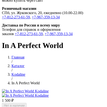
можно купить через сайт
Розничный магазин
СПб, ул. Жуковского, 20, ежедневно (10.00-22.00)
+7-812-273-61-59
,
+7-967-359-13-34
Доставка по России и всему миру
Телефон для справок и оформления
заказов
+7-812-273-61-59
,
+7-967-359-13-34
In A Perfect World
Главная
/
Каталог
/
Kodaline
/
In A Perfect World
1 500 ₽
Нет в наличии