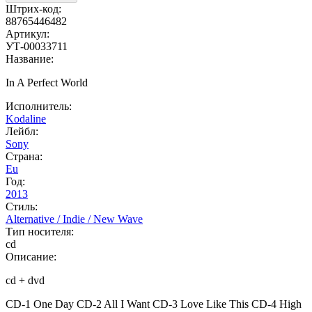
Штрих-код:
88765446482
Артикул:
УТ-00033711
Название:
In A Perfect World
Исполнитель:
Kodaline
Лейбл:
Sony
Страна:
Eu
Год:
2013
Стиль:
Alternative / Indie / New Wave
Тип носителя:
cd
Описание:
cd + dvd
CD-1 One Day CD-2 All I Want CD-3 Love Like This CD-4 High