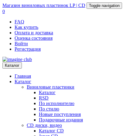
Магазин
виниловых пластинок
LP | CD
Toggle navigation
0
FAQ
Как купить
Оплата и доставка
Оценка состояния
Войти
Регистрация
Каталог
Главная
Каталог
Виниловые пластинки
Каталог
RSD
По исполнителю
По стилю
Новые поступления
Подарочные издания
CD диски, видео
Каталог CD