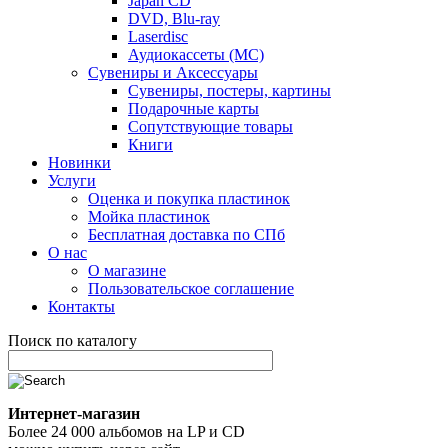
Japan CD
DVD, Blu-ray
Laserdisc
Аудиокассеты (MC)
Сувениры и Аксессуары
Сувениры, постеры, картины
Подарочные карты
Сопутствующие товары
Книги
Новинки
Услуги
Оценка и покупка пластинок
Мойка пластинок
Бесплатная доставка по СПб
О нас
О магазине
Пользовательское соглашение
Контакты
Поиск по каталогу
Интернет-магазин
Более 24 000 альбомов на LP и CD