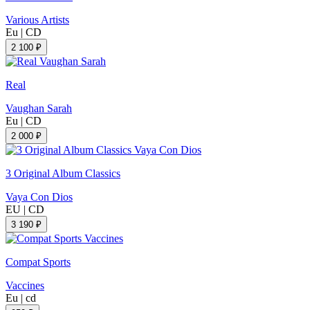
Various Artists
Eu
|
CD
2 100 ₽
Real
Vaughan Sarah
Eu
|
CD
2 000 ₽
3 Original Album Classics
Vaya Con Dios
EU
|
CD
3 190 ₽
Compat Sports
Vaccines
Eu
|
cd