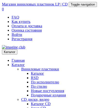
Магазин
виниловых пластинок
LP | CD
Toggle navigation
0
FAQ
Как купить
Оплата и доставка
Оценка состояния
Войти
Регистрация
Каталог
Главная
Каталог
Виниловые пластинки
Каталог
RSD
По исполнителю
По стилю
Новые поступления
Подарочные издания
CD диски, видео
Каталог CD