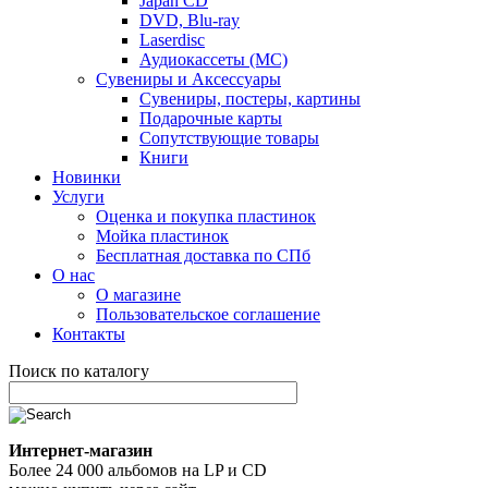
Japan CD
DVD, Blu-ray
Laserdisc
Аудиокассеты (MC)
Сувениры и Аксессуары
Сувениры, постеры, картины
Подарочные карты
Сопутствующие товары
Книги
Новинки
Услуги
Оценка и покупка пластинок
Мойка пластинок
Бесплатная доставка по СПб
О нас
О магазине
Пользовательское соглашение
Контакты
Поиск по каталогу
Интернет-магазин
Более 24 000 альбомов на LP и CD