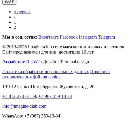
950 ₽
« первая
‹
1
2
Мы в соц. сетях:
Вконтакте
Facebook
Instagram
Telegram
© 2013-2026 Imagine-club.com: магазин виниловых пластинок.
Сайт предназначен для лиц, достигших 16 лет.
Разработка: RusWeb
Дизайн: Terminal design
Политика обработки персональных данных
Политика
использования файлов cookie
191012 Санкт-Петербург, ул. Жуковского, д. 20
+7-812-273-61-59
,
+7-967-359-13-34
info@imagine-club.com
WhatsApp: +7 (967) 359-13-34