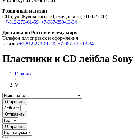
можно купить через сайт
Розничный магазин
СПб, ул. Жуковского, 20, ежедневно (10.00-22.00)
+7-812-273-61-59
,
+7-967-359-13-34
Доставка по России и всему миру
Телефон для справок и оформления
заказов
+7-812-273-61-59
,
+7-967-359-13-34
Пластинки и CD лейбла Sony
Главная
/
V
Отправить
Отправить
Отправить