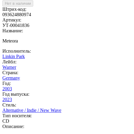
Нет в наличии
Штрих-код:
093624880974
Артикул:
УТ-00041836
Название:
Meteora
Исполнитель:
Linkin Park
Лейбл:
Warner
Страна:
Germany
Год:
2003
Год выпуска:
2023
Стиль:
Alternative / Indie / New Wave
Тип носителя:
CD
Описание: