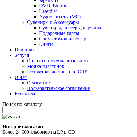
Japan CD
DVD, Blu-ray
Laserdisc
Аудиокассеты (MC)
Сувениры и Аксессуары
Сувениры, постеры, картины
Подарочные карты
Сопутствующие товары
Книги
Новинки
Услуги
Оценка и покупка пластинок
Мойка пластинок
Бесплатная доставка по СПб
О нас
О магазине
Пользовательское соглашение
Контакты
Поиск по каталогу
Интернет-магазин
Более 24 000 альбомов на LP и CD