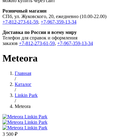
можно купить через сайт
Розничный магазин
СПб, ул. Жуковского, 20, ежедневно (10.00-22.00)
+7-812-273-61-59
,
+7-967-359-13-34
Доставка по России и всему миру
Телефон для справок и оформления
заказов
+7-812-273-61-59
,
+7-967-359-13-34
Meteora
Главная
/
Каталог
/
Linkin Park
/
Meteora
3 500 ₽