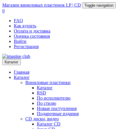
Магазин
виниловых пластинок
LP | CD
Toggle navigation
0
FAQ
Как купить
Оплата и доставка
Оценка состояния
Войти
Регистрация
Каталог
Главная
Каталог
Виниловые пластинки
Каталог
RSD
По исполнителю
По стилю
Новые поступления
Подарочные издания
CD диски, видео
Каталог CD