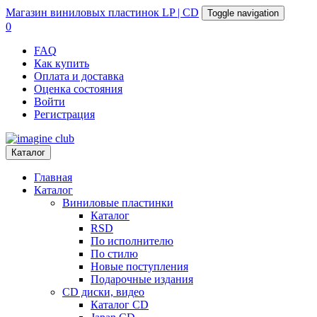
Магазин
виниловых пластинок
LP | CD
Toggle navigation
0
FAQ
Как купить
Оплата и доставка
Оценка состояния
Войти
Регистрация
Каталог
Главная
Каталог
Виниловые пластинки
Каталог
RSD
По исполнителю
По стилю
Новые поступления
Подарочные издания
CD диски, видео
Каталог CD