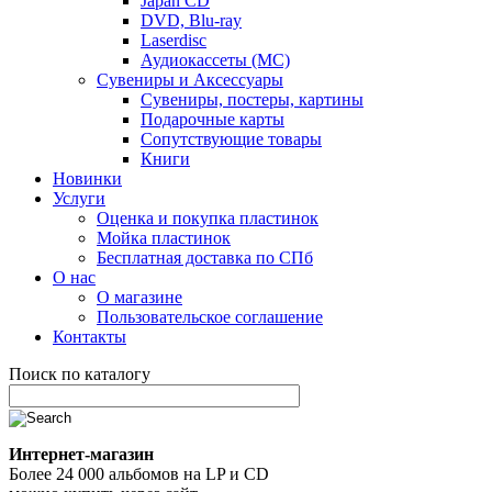
Japan CD
DVD, Blu-ray
Laserdisc
Аудиокассеты (MC)
Сувениры и Аксессуары
Сувениры, постеры, картины
Подарочные карты
Сопутствующие товары
Книги
Новинки
Услуги
Оценка и покупка пластинок
Мойка пластинок
Бесплатная доставка по СПб
О нас
О магазине
Пользовательское соглашение
Контакты
Поиск по каталогу
Интернет-магазин
Более 24 000 альбомов на LP и CD