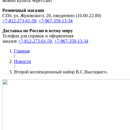
можно купить через сайт
Розничный магазин
СПб, ул. Жуковского, 20, ежедневно (10.00-22.00)
+7-812-273-61-59
,
+7-967-359-13-34
Доставка по России и всему миру
Телефон для справок и оформления
заказов
+7-812-273-61-59
,
+7-967-359-13-34
Главная
/
Новости
/
Второй коллекционный набор В.С.Высоцкого.