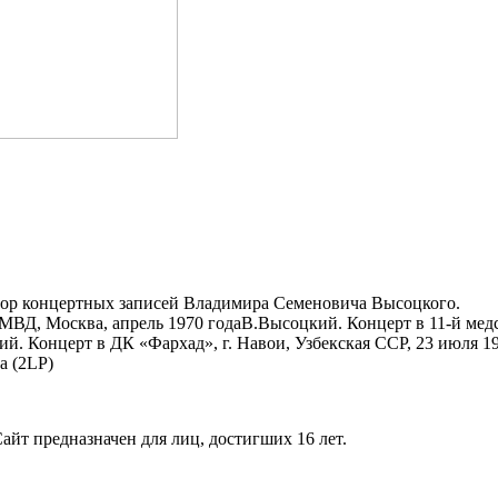
бор концертных записей Владимира Семеновича Высоцкого.
 МВД, Москва, апрель 1970 годаВ.Высоцкий. Концерт в 11-й ме
й. Концерт в ДК «Фархад», г. Навои, Узбекская ССР, 23 июля 1
а (2LP)
айт предназначен для лиц, достигших 16 лет.