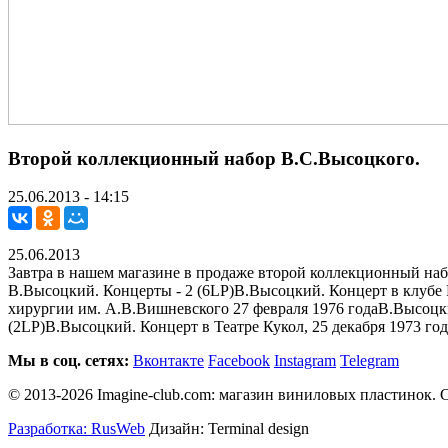
Второй коллекционный набор В.С.Высоцкого.
25.06.2013 - 14:15
25.06.2013
Завтра в нашем магазине в продаже второй коллекционный на
В.Высоцкий. Концерты - 2 (6LP)В.Высоцкий. Концерт в клубе
хирургии им. А.В.Вишневского 27 февраля 1976 годаВ.Высоцки
(2LP)В.Высоцкий. Концерт в Театре Кукол, 25 декабря 1973 год
Мы в соц. сетях:
Вконтакте
Facebook
Instagram
Telegram
© 2013-2026 Imagine-club.com: магазин виниловых пластинок. С
Разработка: RusWeb
Дизайн: Terminal design