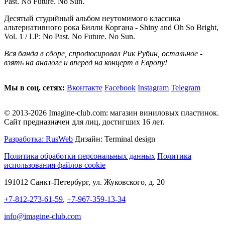
Past. No Future. No Sun.
Десятый студийный альбом неутомимого классика
альтернативного рока Билли Коргана - Shiny and Oh So Bright,
Vol. 1 / LP: No Past. No Future. No Sun.
Вся банда в сборе, спродюсировал Рик Рубин, остальное -
взять на аналоге и вперед на концерт в Европу!
Мы в соц. сетях:
Вконтакте
Facebook
Instagram
Telegram
© 2013-2026 Imagine-club.com: магазин виниловых пластинок.
Сайт предназначен для лиц, достигших 16 лет.
Разработка: RusWeb
Дизайн: Terminal design
Политика обработки персональных данных
Политика
использования файлов cookie
191012 Санкт-Петербург, ул. Жуковского, д. 20
+7-812-273-61-59
,
+7-967-359-13-34
info@imagine-club.com