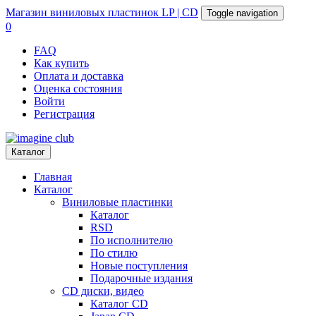
Магазин
виниловых пластинок
LP | CD
Toggle navigation
0
FAQ
Как купить
Оплата и доставка
Оценка состояния
Войти
Регистрация
Каталог
Главная
Каталог
Виниловые пластинки
Каталог
RSD
По исполнителю
По стилю
Новые поступления
Подарочные издания
CD диски, видео
Каталог CD