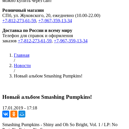
можно купить через сайт
Розничный магазин
СПб, ул. Жуковского, 20, ежедневно (10.00-22.00)
+7-812-273-61-59
,
+7-967-359-13-34
Доставка по России и всему миру
Телефон для справок и оформления
заказов
+7-812-273-61-59
,
+7-967-359-13-34
Главная
/
Новости
/
Новый альбом Smashing Pumpkins!
Новый альбом Smashing Pumpkins!
17.01.2019 - 17:18
Smashing Pumpkins - Shiny and Oh So Bright, Vol. 1 / LP: No