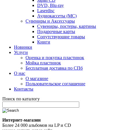
Japan CD
DVD, Blu-ray
Laserdisc
Аудиокассеты (MC)
Сувениры и Аксессуары
Сувениры, постеры, картины
Подарочные карты
Сопутствующие товары
Книги
Новинки
Услуги
Оценка и покупка пластинок
Мойка пластинок
Бесплатная доставка по СПб
О нас
О магазине
Пользовательское соглашение
Контакты
Поиск по каталогу
Интернет-магазин
Более 24 000 альбомов на LP и CD