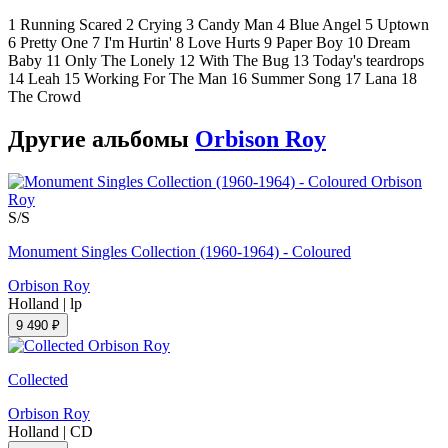
1 Running Scared 2 Crying 3 Candy Man 4 Blue Angel 5 Uptown
6 Pretty One 7 I'm Hurtin' 8 Love Hurts 9 Paper Boy 10 Dream
Baby 11 Only The Lonely 12 With The Bug 13 Today's teardrops
14 Leah 15 Working For The Man 16 Summer Song 17 Lana 18
The Crowd
Другие альбомы
Orbison Roy
S/S
Monument Singles Collection (1960-1964) - Coloured
Orbison Roy
Holland
|
lp
9 490 ₽
Collected
Orbison Roy
Holland
|
CD