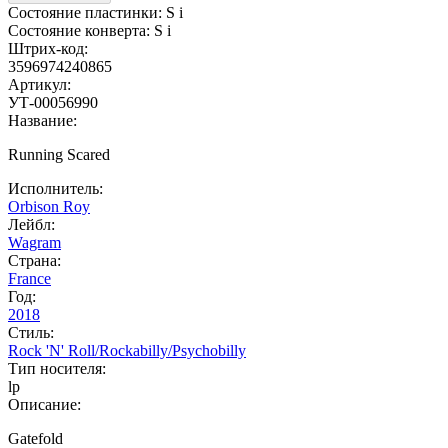
Состояние пластинки:
S
i
Состояние конверта:
S
i
Штрих-код:
3596974240865
Артикул:
УТ-00056990
Название:
Running Scared
Исполнитель:
Orbison Roy
Лейбл:
Wagram
Страна:
France
Год:
2018
Стиль:
Rock 'N' Roll/Rockabilly/Psychobilly
Тип носителя:
lp
Описание:
Gatefold