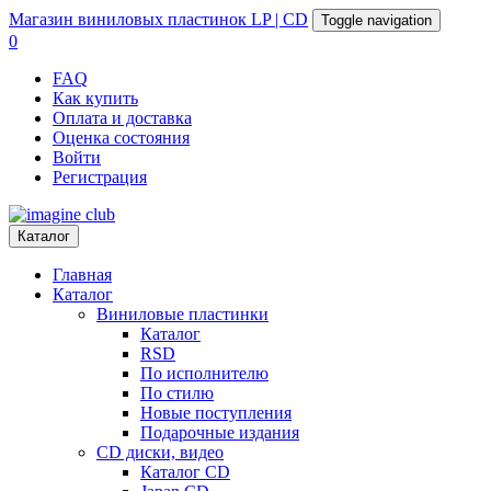
Магазин
виниловых пластинок
LP | CD
Toggle navigation
0
FAQ
Как купить
Оплата и доставка
Оценка состояния
Войти
Регистрация
Каталог
Главная
Каталог
Виниловые пластинки
Каталог
RSD
По исполнителю
По стилю
Новые поступления
Подарочные издания
CD диски, видео
Каталог CD