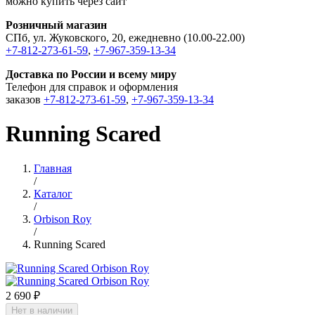
можно купить через сайт
Розничный магазин
СПб, ул. Жуковского, 20, ежедневно (10.00-22.00)
+7-812-273-61-59
,
+7-967-359-13-34
Доставка по России и всему миру
Телефон для справок и оформления
заказов
+7-812-273-61-59
,
+7-967-359-13-34
Running Scared
Главная
/
Каталог
/
Orbison Roy
/
Running Scared
2 690 ₽
Нет в наличии