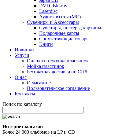
Japan CD
DVD, Blu-ray
Laserdisc
Аудиокассеты (MC)
Сувениры и Аксессуары
Сувениры, постеры, картины
Подарочные карты
Сопутствующие товары
Книги
Новинки
Услуги
Оценка и покупка пластинок
Мойка пластинок
Бесплатная доставка по СПб
О нас
О магазине
Пользовательское соглашение
Контакты
Поиск по каталогу
Интернет-магазин
Более 24 000 альбомов на LP и CD