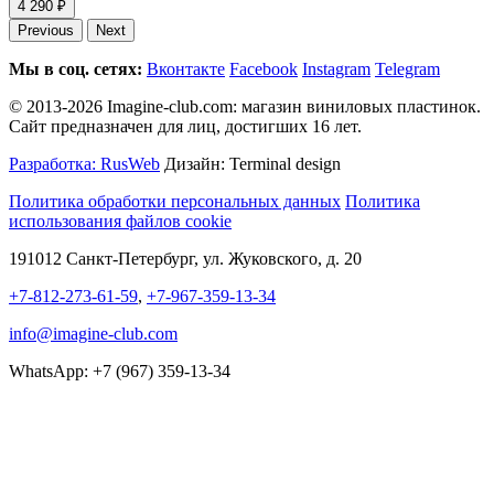
4 290 ₽
Previous
Next
Мы в соц. сетях:
Вконтакте
Facebook
Instagram
Telegram
© 2013-2026 Imagine-club.com: магазин виниловых пластинок.
Сайт предназначен для лиц, достигших 16 лет.
Разработка: RusWeb
Дизайн: Terminal design
Политика обработки персональных данных
Политика
использования файлов cookie
191012 Санкт-Петербург, ул. Жуковского, д. 20
+7-812-273-61-59
,
+7-967-359-13-34
info@imagine-club.com
WhatsApp: +7 (967) 359-13-34