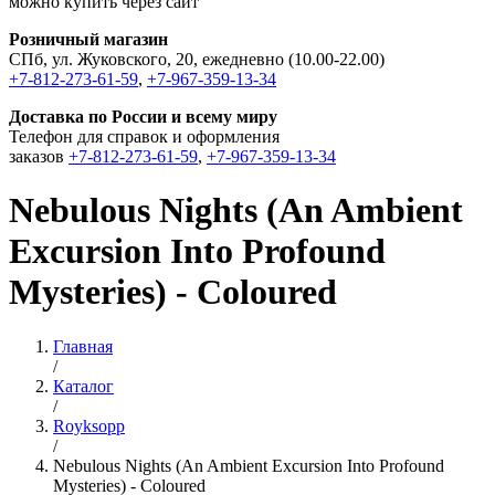
можно купить через сайт
Розничный магазин
СПб, ул. Жуковского, 20, ежедневно (10.00-22.00)
+7-812-273-61-59
,
+7-967-359-13-34
Доставка по России и всему миру
Телефон для справок и оформления
заказов
+7-812-273-61-59
,
+7-967-359-13-34
Nebulous Nights (An Ambient
Excursion Into Profound
Mysteries) - Coloured
Главная
/
Каталог
/
Royksopp
/
Nebulous Nights (An Ambient Excursion Into Profound
Mysteries) - Coloured