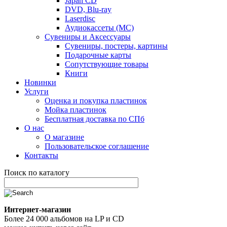
Japan CD
DVD, Blu-ray
Laserdisc
Аудиокассеты (MC)
Сувениры и Аксессуары
Сувениры, постеры, картины
Подарочные карты
Сопутствующие товары
Книги
Новинки
Услуги
Оценка и покупка пластинок
Мойка пластинок
Бесплатная доставка по СПб
О нас
О магазине
Пользовательское соглашение
Контакты
Поиск по каталогу
Интернет-магазин
Более 24 000 альбомов на LP и CD