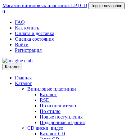
Магазин
виниловых пластинок
LP | CD
Toggle navigation
0
FAQ
Как купить
Оплата и доставка
Оценка состояния
Войти
Регистрация
Каталог
Главная
Каталог
Виниловые пластинки
Каталог
RSD
По исполнителю
По стилю
Новые поступления
Подарочные издания
CD диски, видео
Каталог CD