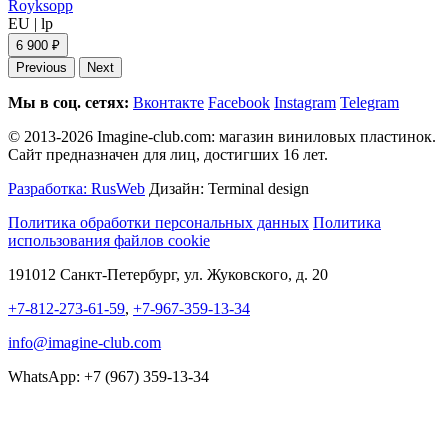
Royksopp
EU
|
lp
6 900 ₽
Previous
Next
Мы в соц. сетях:
Вконтакте
Facebook
Instagram
Telegram
© 2013-2026 Imagine-club.com: магазин виниловых пластинок.
Сайт предназначен для лиц, достигших 16 лет.
Разработка: RusWeb
Дизайн: Terminal design
Политика обработки персональных данных
Политика
использования файлов cookie
191012 Санкт-Петербург, ул. Жуковского, д. 20
+7-812-273-61-59
,
+7-967-359-13-34
info@imagine-club.com
WhatsApp: +7 (967) 359-13-34