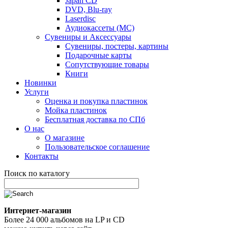
Japan CD
DVD, Blu-ray
Laserdisc
Аудиокассеты (MC)
Сувениры и Аксессуары
Сувениры, постеры, картины
Подарочные карты
Сопутствующие товары
Книги
Новинки
Услуги
Оценка и покупка пластинок
Мойка пластинок
Бесплатная доставка по СПб
О нас
О магазине
Пользовательское соглашение
Контакты
Поиск по каталогу
Интернет-магазин
Более 24 000 альбомов на LP и CD