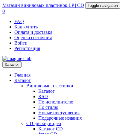
Магазин
виниловых пластинок
LP | CD
Toggle navigation
0
FAQ
Как купить
Оплата и доставка
Оценка состояния
Войти
Регистрация
Каталог
Главная
Каталог
Виниловые пластинки
Каталог
RSD
По исполнителю
По стилю
Новые поступления
Подарочные издания
CD диски, видео
Каталог CD