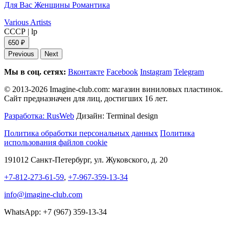
Для Вас Женщины Романтика
Various Artists
СССР
|
lp
650 ₽
Previous
Next
Мы в соц. сетях:
Вконтакте
Facebook
Instagram
Telegram
© 2013-2026 Imagine-club.com: магазин виниловых пластинок.
Сайт предназначен для лиц, достигших 16 лет.
Разработка: RusWeb
Дизайн: Terminal design
Политика обработки персональных данных
Политика
использования файлов cookie
191012 Санкт-Петербург, ул. Жуковского, д. 20
+7-812-273-61-59
,
+7-967-359-13-34
info@imagine-club.com
WhatsApp: +7 (967) 359-13-34