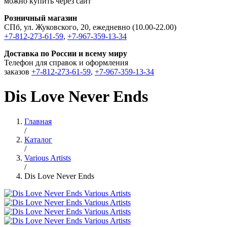
можно купить через сайт
Розничный магазин
СПб, ул. Жуковского, 20, ежедневно (10.00-22.00)
+7-812-273-61-59
,
+7-967-359-13-34
Доставка по России и всему миру
Телефон для справок и оформления
заказов
+7-812-273-61-59
,
+7-967-359-13-34
Dis Love Never Ends
Главная
/
Каталог
/
Various Artists
/
Dis Love Never Ends