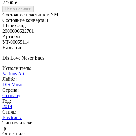
2 500 ₽
Нет в наличии
Состояние пластинки:
NM
i
Состояние конверта:
i
Штрих-код:
2000000622781
Артикул:
УТ-00055114
Название:
Dis Love Never Ends
Исполнитель:
Various Artists
Лейбл:
DIS Music
Страна:
Germany
Год:
2014
Стиль:
Electronic
Тип носителя:
lp
Описание: