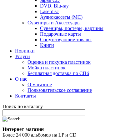
Japan CD
DVD, Blu-ray
Laserdisc
Аудиокассеты (MC)
Сувениры и Аксессуары
Сувениры, постеры, картины
Подарочные карты
Сопутствующие товары
Книги
Новинки
Услуги
Оценка и покупка пластинок
Мойка пластинок
Бесплатная доставка по СПб
О нас
О магазине
Пользовательское соглашение
Контакты
Поиск по каталогу
Интернет-магазин
Более 24 000 альбомов на LP и CD