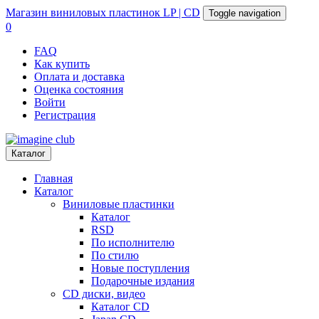
Магазин
виниловых пластинок
LP | CD
Toggle navigation
0
FAQ
Как купить
Оплата и доставка
Оценка состояния
Войти
Регистрация
Каталог
Главная
Каталог
Виниловые пластинки
Каталог
RSD
По исполнителю
По стилю
Новые поступления
Подарочные издания
CD диски, видео
Каталог CD