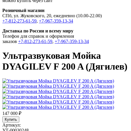
можно купить через сайт
Розничный магазин
СПб, ул. Жуковского, 20, ежедневно (10.00-22.00)
+7-812-273-61-59
,
+7-967-359-13-34
Доставка по России и всему миру
Телефон для справок и оформления
заказов
+7-812-273-61-59
,
+7-967-359-13-34
Ультразвуковая Мойка
DYAGILEV F 200 A (Дягилев)
147 000 ₽
Купить
Артикул:
УТ-00030248