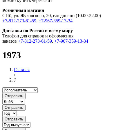
можно купить через сайт
Розничный магазин
СПб, ул. Жуковского, 20, ежедневно (10.00-22.00)
+7-812-273-61-59
,
+7-967-359-13-34
Доставка по России и всему миру
Телефон для справок и оформления
заказов
+7-812-273-61-59
,
+7-967-359-13-34
1973
Главная
/
J
Отправить
Отправить
Отправить