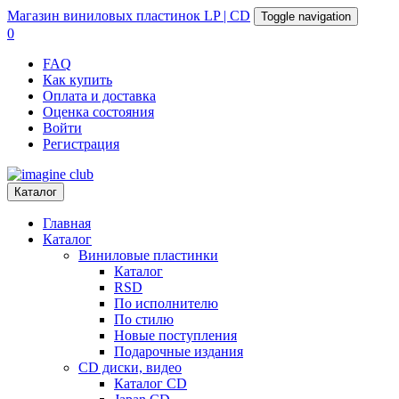
Магазин
виниловых пластинок
LP | CD
Toggle navigation
0
FAQ
Как купить
Оплата и доставка
Оценка состояния
Войти
Регистрация
Каталог
Главная
Каталог
Виниловые пластинки
Каталог
RSD
По исполнителю
По стилю
Новые поступления
Подарочные издания
CD диски, видео
Каталог CD