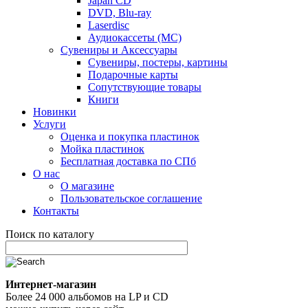
Japan CD
DVD, Blu-ray
Laserdisc
Аудиокассеты (MC)
Сувениры и Аксессуары
Сувениры, постеры, картины
Подарочные карты
Сопутствующие товары
Книги
Новинки
Услуги
Оценка и покупка пластинок
Мойка пластинок
Бесплатная доставка по СПб
О нас
О магазине
Пользовательское соглашение
Контакты
Поиск по каталогу
Интернет-магазин
Более 24 000 альбомов на LP и CD