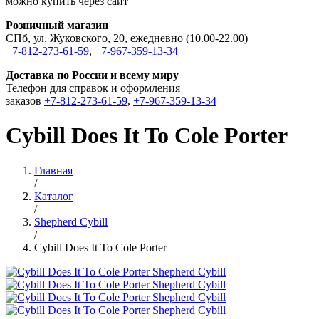
можно купить через сайт
Розничный магазин
СПб, ул. Жуковского, 20, ежедневно (10.00-22.00)
+7-812-273-61-59
,
+7-967-359-13-34
Доставка по России и всему миру
Телефон для справок и оформления
заказов
+7-812-273-61-59
,
+7-967-359-13-34
Cybill Does It To Cole Porter
Главная
/
Каталог
/
Shepherd Cybill
/
Cybill Does It To Cole Porter