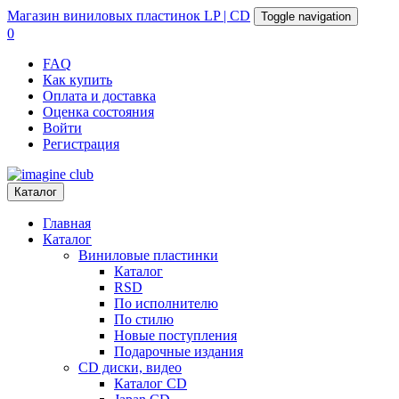
Магазин
виниловых пластинок
LP | CD
Toggle navigation
0
FAQ
Как купить
Оплата и доставка
Оценка состояния
Войти
Регистрация
Каталог
Главная
Каталог
Виниловые пластинки
Каталог
RSD
По исполнителю
По стилю
Новые поступления
Подарочные издания
CD диски, видео
Каталог CD