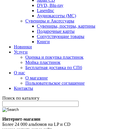
Japan CD
DVD, Blu-ray
Laserdisc
Аудиокассеты (MC)
Сувениры и Аксессуары
Сувениры, постеры, картины
Подарочные карты
Сопутствующие товары
Книги
Новинки
Услуги
Оценка и покупка пластинок
Мойка пластинок
Бесплатная доставка по СПб
О нас
О магазине
Пользовательское соглашение
Контакты
Поиск по каталогу
Интернет-магазин
Более 24 000 альбомов на LP и CD