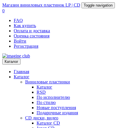
Магазин
виниловых пластинок
LP | CD
Toggle navigation
0
FAQ
Как купить
Оплата и доставка
Оценка состояния
Войти
Регистрация
Каталог
Главная
Каталог
Виниловые пластинки
Каталог
RSD
По исполнителю
По стилю
Новые поступления
Подарочные издания
CD диски, видео
Каталог CD