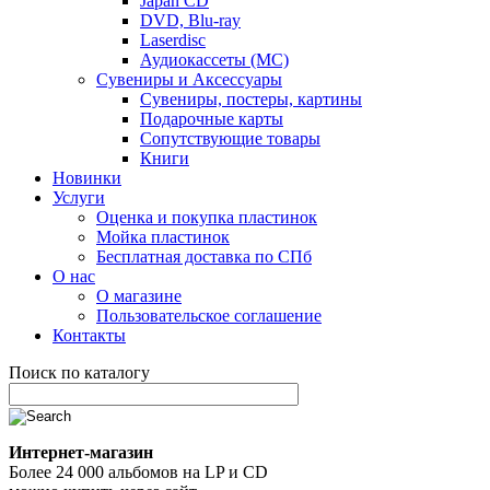
Japan CD
DVD, Blu-ray
Laserdisc
Аудиокассеты (MC)
Сувениры и Аксессуары
Сувениры, постеры, картины
Подарочные карты
Сопутствующие товары
Книги
Новинки
Услуги
Оценка и покупка пластинок
Мойка пластинок
Бесплатная доставка по СПб
О нас
О магазине
Пользовательское соглашение
Контакты
Поиск по каталогу
Интернет-магазин
Более 24 000 альбомов на LP и CD