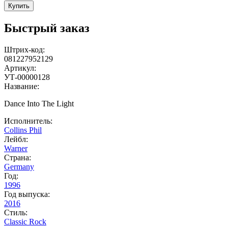
Купить
Быстрый заказ
Штрих-код:
081227952129
Артикул:
УТ-00000128
Название:
Dance Into The Light
Исполнитель:
Collins Phil
Лейбл:
Warner
Страна:
Germany
Год:
1996
Год выпуска:
2016
Стиль:
Classic Rock