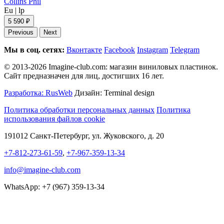
Collins Phil
Eu
|
lp
5 590 ₽
Previous
Next
Мы в соц. сетях:
Вконтакте
Facebook
Instagram
Telegram
© 2013-2026 Imagine-club.com: магазин виниловых пластинок.
Сайт предназначен для лиц, достигших 16 лет.
Разработка: RusWeb
Дизайн: Terminal design
Политика обработки персональных данных
Политика
использования файлов cookie
191012 Санкт-Петербург, ул. Жуковского, д. 20
+7-812-273-61-59
,
+7-967-359-13-34
info@imagine-club.com
WhatsApp: +7 (967) 359-13-34