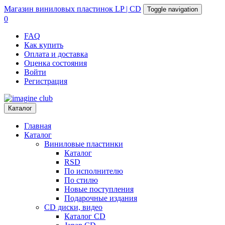
Магазин
виниловых пластинок
LP | CD
Toggle navigation
0
FAQ
Как купить
Оплата и доставка
Оценка состояния
Войти
Регистрация
Каталог
Главная
Каталог
Виниловые пластинки
Каталог
RSD
По исполнителю
По стилю
Новые поступления
Подарочные издания
CD диски, видео
Каталог CD