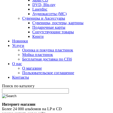
Japan CD
DVD, Blu-ray
Laserdisc
Аудиокассеты (MC)
Сувениры и Аксессуары
Сувениры, постеры, картины
Подарочные карты
Сопутствующие товары
Книги
Новинки
Услуги
Оценка и покупка пластинок
Мойка пластинок
Бесплатная доставка по СПб
О нас
О магазине
Пользовательское соглашение
Контакты
Поиск по каталогу
Интернет-магазин
Более 24 000 альбомов на LP и CD