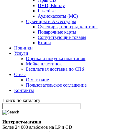
Japan CD
DVD, Blu-ray
Laserdisc
Аудиокассеты (MC)
Сувениры и Аксессуары
Сувениры, постеры, картины
Подарочные карты
Сопутствующие товары
Книги
Новинки
Услуги
Оценка и покупка пластинок
Мойка пластинок
Бесплатная доставка по СПб
О нас
О магазине
Пользовательское соглашение
Контакты
Поиск по каталогу
Интернет-магазин
Более 24 000 альбомов на LP и CD