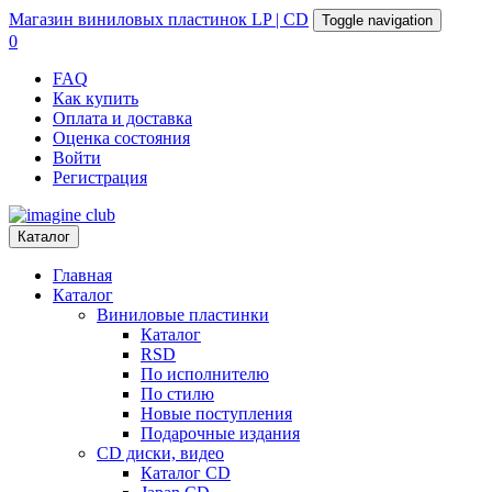
Магазин
виниловых пластинок
LP | CD
Toggle navigation
0
FAQ
Как купить
Оплата и доставка
Оценка состояния
Войти
Регистрация
Каталог
Главная
Каталог
Виниловые пластинки
Каталог
RSD
По исполнителю
По стилю
Новые поступления
Подарочные издания
CD диски, видео
Каталог CD