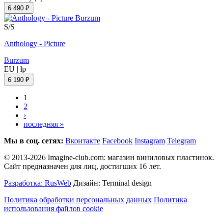
6 490 ₽
S/S
Anthology - Picture
Burzum
EU
|
lp
6 190 ₽
1
2
›
последняя »
Мы в соц. сетях:
Вконтакте
Facebook
Instagram
Telegram
© 2013-2026 Imagine-club.com: магазин виниловых пластинок.
Сайт предназначен для лиц, достигших 16 лет.
Разработка: RusWeb
Дизайн: Terminal design
Политика обработки персональных данных
Политика
использования файлов cookie