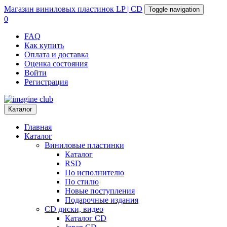
Магазин
виниловых пластинок
LP | CD
Toggle navigation
0
FAQ
Как купить
Оплата и доставка
Оценка состояния
Войти
Регистрация
Каталог
Главная
Каталог
Виниловые пластинки
Каталог
RSD
По исполнителю
По стилю
Новые поступления
Подарочные издания
CD диски, видео
Каталог CD