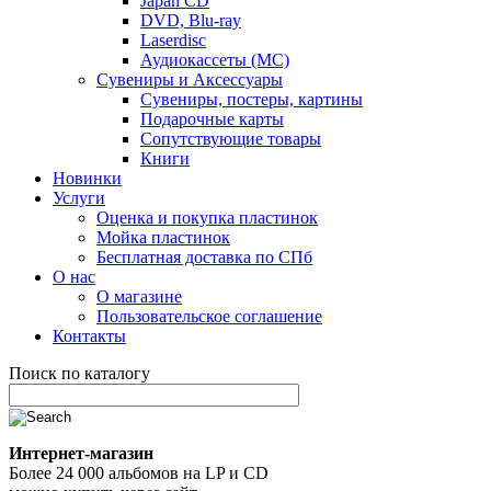
Japan CD
DVD, Blu-ray
Laserdisc
Аудиокассеты (MC)
Сувениры и Аксессуары
Сувениры, постеры, картины
Подарочные карты
Сопутствующие товары
Книги
Новинки
Услуги
Оценка и покупка пластинок
Мойка пластинок
Бесплатная доставка по СПб
О нас
О магазине
Пользовательское соглашение
Контакты
Поиск по каталогу
Интернет-магазин
Более 24 000 альбомов на LP и CD