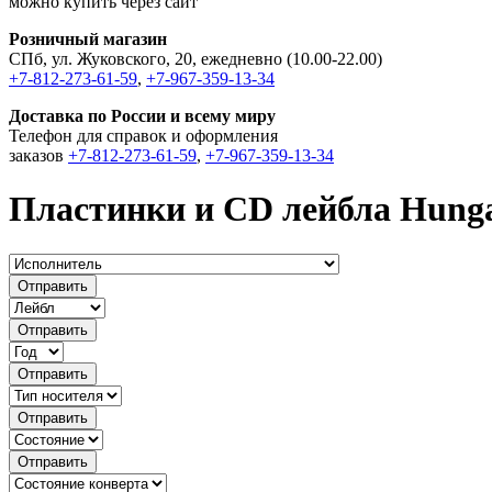
можно купить через сайт
Розничный магазин
СПб, ул. Жуковского, 20, ежедневно (10.00-22.00)
+7-812-273-61-59
,
+7-967-359-13-34
Доставка по России и всему миру
Телефон для справок и оформления
заказов
+7-812-273-61-59
,
+7-967-359-13-34
Пластинки и CD лейбла Hung
Отправить
Отправить
Отправить
Отправить
Отправить