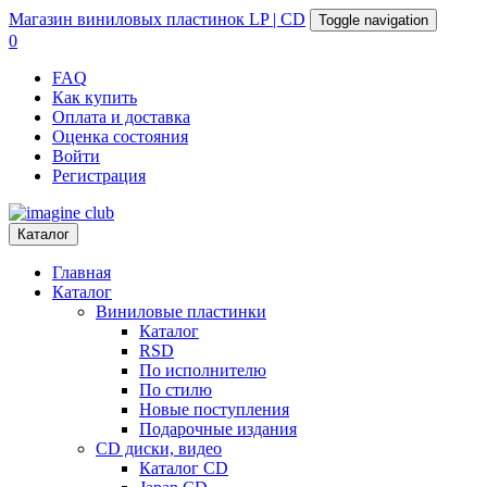
Магазин
виниловых пластинок
LP | CD
Toggle navigation
0
FAQ
Как купить
Оплата и доставка
Оценка состояния
Войти
Регистрация
Каталог
Главная
Каталог
Виниловые пластинки
Каталог
RSD
По исполнителю
По стилю
Новые поступления
Подарочные издания
CD диски, видео
Каталог CD