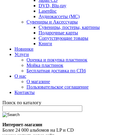
Japan CD
DVD, Blu-ray
Laserdisc
Аудиокассеты (MC)
Сувениры и Аксессуары
Сувениры, постеры, картины
Подарочные карты
Сопутствующие товары
Книги
Новинки
Услуги
Оценка и покупка пластинок
Мойка пластинок
Бесплатная доставка по СПб
О нас
О магазине
Пользовательское соглашение
Контакты
Поиск по каталогу
Интернет-магазин
Более 24 000 альбомов на LP и CD