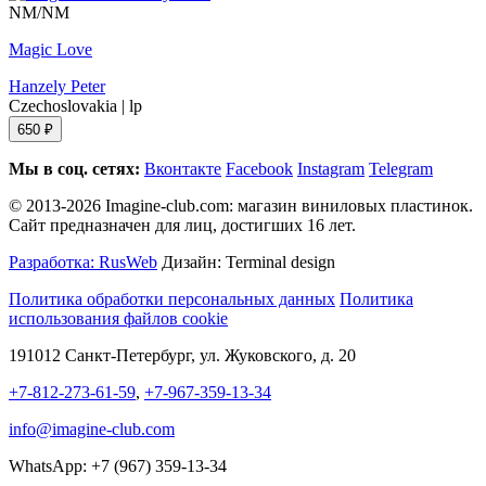
NM/NM
Magic Love
Hanzely Peter
Czechoslovakia
|
lp
650 ₽
Мы в соц. сетях:
Вконтакте
Facebook
Instagram
Telegram
© 2013-2026 Imagine-club.com: магазин виниловых пластинок.
Сайт предназначен для лиц, достигших 16 лет.
Разработка: RusWeb
Дизайн: Terminal design
Политика обработки персональных данных
Политика
использования файлов cookie
191012 Санкт-Петербург, ул. Жуковского, д. 20
+7-812-273-61-59
,
+7-967-359-13-34
info@imagine-club.com
WhatsApp: +7 (967) 359-13-34