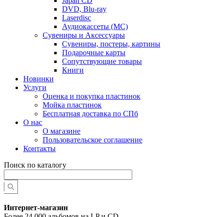
Japan CD
DVD, Blu-ray
Laserdisc
Аудиокассеты (MC)
Сувениры и Аксессуары
Сувениры, постеры, картины
Подарочные карты
Сопутствующие товары
Книги
Новинки
Услуги
Оценка и покупка пластинок
Мойка пластинок
Бесплатная доставка по СПб
О нас
О магазине
Пользовательское соглашение
Контакты
Поиск по каталогу
Интернет-магазин
Более 24 000 альбомов на LP и CD