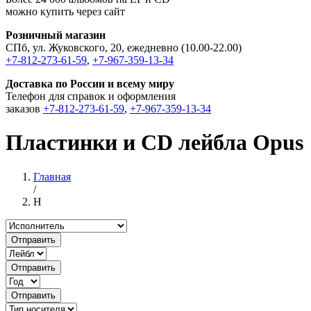
можно купить через сайт
Розничный магазин
СПб, ул. Жуковского, 20, ежедневно (10.00-22.00)
+7-812-273-61-59
,
+7-967-359-13-34
Доставка по России и всему миру
Телефон для справок и оформления
заказов
+7-812-273-61-59
,
+7-967-359-13-34
Пластинки и CD лейбла Opus
Главная
/
H
Отправить
Отправить
Отправить