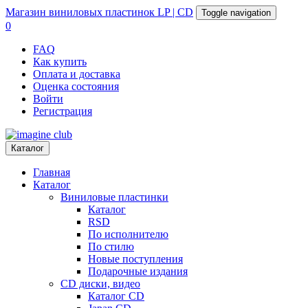
Магазин
виниловых пластинок
LP | CD
Toggle navigation
0
FAQ
Как купить
Оплата и доставка
Оценка состояния
Войти
Регистрация
Каталог
Главная
Каталог
Виниловые пластинки
Каталог
RSD
По исполнителю
По стилю
Новые поступления
Подарочные издания
CD диски, видео
Каталог CD