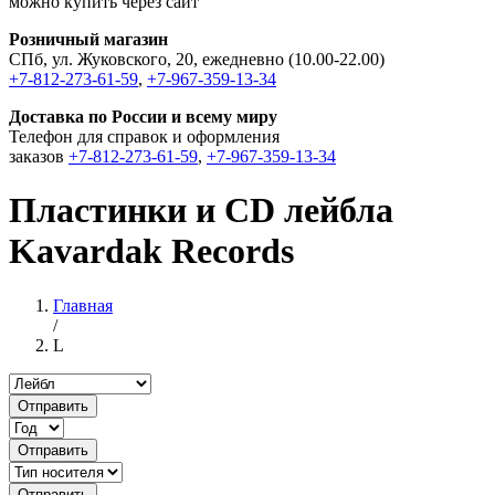
можно купить через сайт
Розничный магазин
СПб, ул. Жуковского, 20, ежедневно (10.00-22.00)
+7-812-273-61-59
,
+7-967-359-13-34
Доставка по России и всему миру
Телефон для справок и оформления
заказов
+7-812-273-61-59
,
+7-967-359-13-34
Пластинки и CD лейбла
Kavardak Records
Главная
/
L
Отправить
Отправить
Отправить