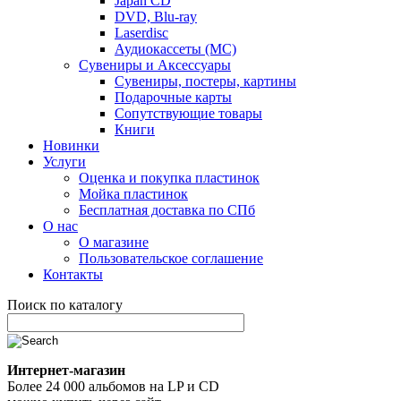
Japan CD
DVD, Blu-ray
Laserdisc
Аудиокассеты (MC)
Сувениры и Аксессуары
Сувениры, постеры, картины
Подарочные карты
Сопутствующие товары
Книги
Новинки
Услуги
Оценка и покупка пластинок
Мойка пластинок
Бесплатная доставка по СПб
О нас
О магазине
Пользовательское соглашение
Контакты
Поиск по каталогу
Интернет-магазин
Более 24 000 альбомов на LP и CD