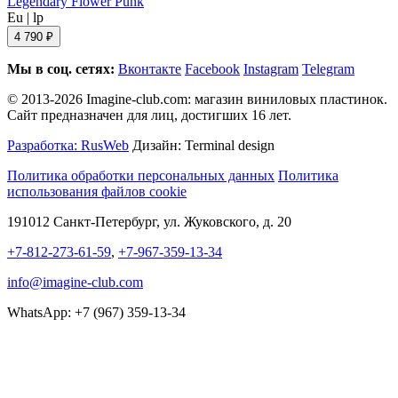
Legendary Flower Punk
Eu
|
lp
4 790 ₽
Мы в соц. сетях:
Вконтакте
Facebook
Instagram
Telegram
© 2013-2026 Imagine-club.com: магазин виниловых пластинок.
Сайт предназначен для лиц, достигших 16 лет.
Разработка: RusWeb
Дизайн: Terminal design
Политика обработки персональных данных
Политика
использования файлов cookie
191012 Санкт-Петербург, ул. Жуковского, д. 20
+7-812-273-61-59
,
+7-967-359-13-34
info@imagine-club.com
WhatsApp: +7 (967) 359-13-34