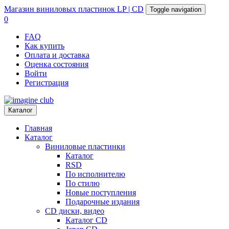
Магазин
виниловых пластинок
LP | CD
Toggle navigation
0
FAQ
Как купить
Оплата и доставка
Оценка состояния
Войти
Регистрация
Каталог
Главная
Каталог
Виниловые пластинки
Каталог
RSD
По исполнителю
По стилю
Новые поступления
Подарочные издания
CD диски, видео
Каталог CD