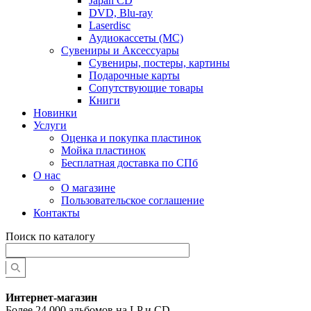
Japan CD
DVD, Blu-ray
Laserdisc
Аудиокассеты (MC)
Сувениры и Аксессуары
Сувениры, постеры, картины
Подарочные карты
Сопутствующие товары
Книги
Новинки
Услуги
Оценка и покупка пластинок
Мойка пластинок
Бесплатная доставка по СПб
О нас
О магазине
Пользовательское соглашение
Контакты
Поиск по каталогу
Интернет-магазин
Более 24 000 альбомов на LP и CD