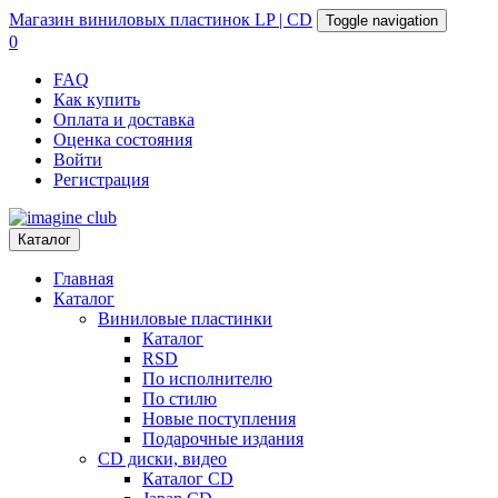
Магазин
виниловых пластинок
LP | CD
Toggle navigation
0
FAQ
Как купить
Оплата и доставка
Оценка состояния
Войти
Регистрация
Каталог
Главная
Каталог
Виниловые пластинки
Каталог
RSD
По исполнителю
По стилю
Новые поступления
Подарочные издания
CD диски, видео
Каталог CD