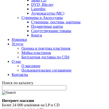
Japan CD
DVD, Blu-ray
Laserdisc
Аудиокассеты (MC)
Сувениры и Аксессуары
Сувениры, постеры, картины
Подарочные карты
Сопутствующие товары
Книги
Новинки
Услуги
Оценка и покупка пластинок
Мойка пластинок
Бесплатная доставка по СПб
О нас
О магазине
Пользовательское соглашение
Контакты
Поиск по каталогу
Интернет-магазин
Более 24 000 альбомов на LP и CD