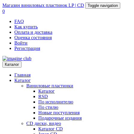
Магазин
виниловых пластинок
LP | CD
Toggle navigation
0
FAQ
Как купить
Оплата и доставка
Оценка состояния
Войти
Регистрация
Каталог
Главная
Каталог
Виниловые пластинки
Каталог
RSD
По исполнителю
По стилю
Новые поступления
Подарочные издания
CD диски, видео
Каталог CD