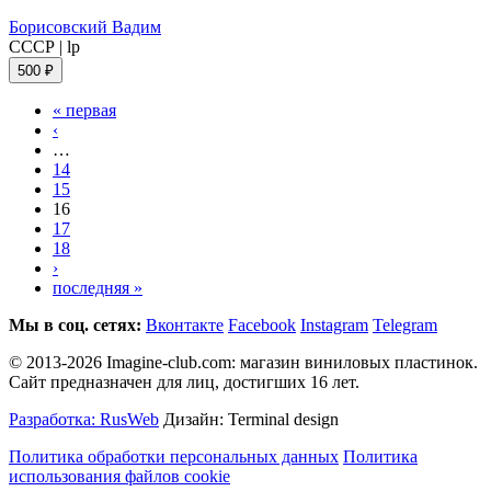
Борисовский Вадим
СССР
|
lp
500 ₽
« первая
‹
…
14
15
16
17
18
›
последняя »
Мы в соц. сетях:
Вконтакте
Facebook
Instagram
Telegram
© 2013-2026 Imagine-club.com: магазин виниловых пластинок.
Сайт предназначен для лиц, достигших 16 лет.
Разработка: RusWeb
Дизайн: Terminal design
Политика обработки персональных данных
Политика
использования файлов cookie