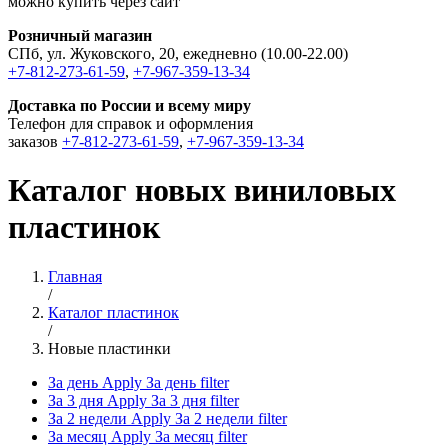
можно купить через сайт
Розничный магазин
СПб, ул. Жуковского, 20, ежедневно (10.00-22.00)
+7-812-273-61-59
,
+7-967-359-13-34
Доставка по России и всему миру
Телефон для справок и оформления
заказов
+7-812-273-61-59
,
+7-967-359-13-34
Каталог новых виниловых
пластинок
Главная
/
Каталог пластинок
/
Новые пластинки
За день
Apply За день filter
За 3 дня
Apply За 3 дня filter
За 2 недели
Apply За 2 недели filter
За месяц
Apply За месяц filter