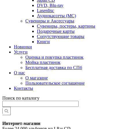
Japan CD
DVD, Blu-ray
Laserdisc
Аудиокассеты (MC)
Сувениры и Аксессуары
Сувениры, постеры, картины
Подарочные карты
Сопутствующие товары
Книги
Новинки
Услуги
Оценка и покупка пластинок
Мойка пластинок
Бесплатная доставка по СПб
О нас
О магазине
Пользовательское соглашение
Контакты
Поиск по каталогу
Интернет-магазин
Более 24 000 альбомов на LP и CD