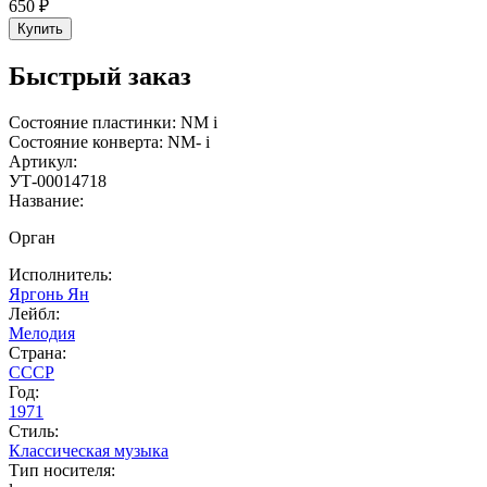
650 ₽
Купить
Быстрый заказ
Состояние пластинки:
NM
i
Состояние конверта:
NM-
i
Артикул:
УТ-00014718
Название:
Орган
Исполнитель:
Яргонь Ян
Лейбл:
Мелодия
Страна:
СССР
Год:
1971
Стиль:
Классическая музыка
Тип носителя: