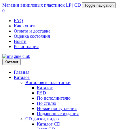
Магазин
виниловых пластинок
LP | CD
Toggle navigation
0
FAQ
Как купить
Оплата и доставка
Оценка состояния
Войти
Регистрация
Каталог
Главная
Каталог
Виниловые пластинки
Каталог
RSD
По исполнителю
По стилю
Новые поступления
Подарочные издания
CD диски, видео
Каталог CD