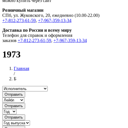
можно купить через сайт
Розничный магазин
СПб, ул. Жуковского, 20, ежедневно (10.00-22.00)
+7-812-273-61-59
,
+7-967-359-13-34
Доставка по России и всему миру
Телефон для справок и оформления
заказов
+7-812-273-61-59
,
+7-967-359-13-34
1973
Главная
/
Б
Отправить
Отправить
Отправить