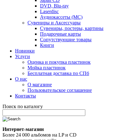
Japan CD
DVD, Blu-ray
Laserdisc
Аудиокассеты (MC)
Сувениры и Аксессуары
Сувениры, постеры, картины
Подарочные карты
Сопутствующие товары
Книги
Новинки
Услуги
Оценка и покупка пластинок
Мойка пластинок
Бесплатная доставка по СПб
О нас
О магазине
Пользовательское соглашение
Контакты
Поиск по каталогу
Интернет-магазин
Более 24 000 альбомов на LP и CD