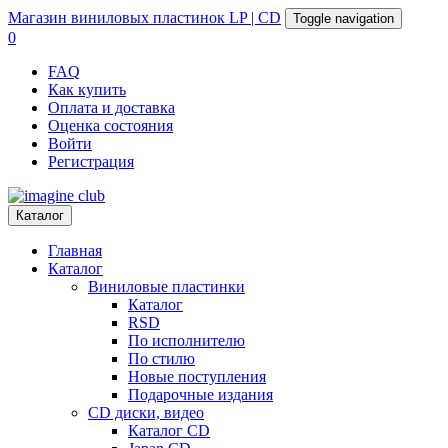
Магазин
виниловых пластинок
LP | CD
Toggle navigation
0
FAQ
Как купить
Оплата и доставка
Оценка состояния
Войти
Регистрация
Каталог
Главная
Каталог
Виниловые пластинки
Каталог
RSD
По исполнителю
По стилю
Новые поступления
Подарочные издания
CD диски, видео
Каталог CD