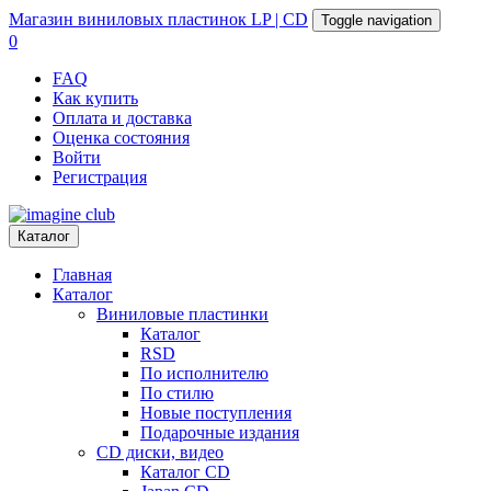
Магазин
виниловых пластинок
LP | CD
Toggle navigation
0
FAQ
Как купить
Оплата и доставка
Оценка состояния
Войти
Регистрация
Каталог
Главная
Каталог
Виниловые пластинки
Каталог
RSD
По исполнителю
По стилю
Новые поступления
Подарочные издания
CD диски, видео
Каталог CD