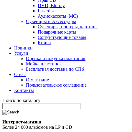
Japan CD
DVD, Blu-ray
Laserdisc
Аудиокассеты (MC)
Сувениры и Аксессуары
Сувениры, постеры, картины
Подарочные карты
Сопутствующие товары
Книги
Новинки
Услуги
Оценка и покупка пластинок
Мойка пластинок
Бесплатная доставка по СПб
О нас
О магазине
Пользовательское соглашение
Контакты
Поиск по каталогу
Интернет-магазин
Более 24 000 альбомов на LP и CD