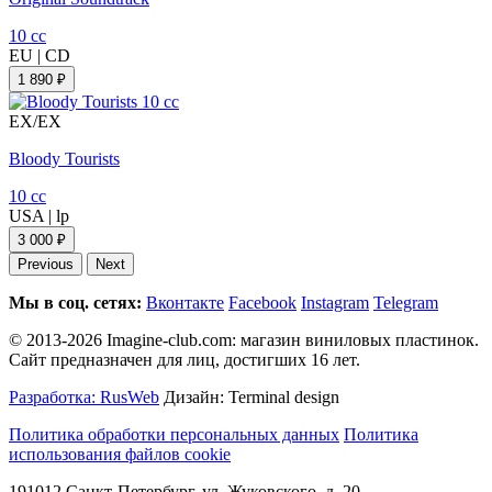
10 cc
EU
|
CD
1 890 ₽
EX/EX
Bloody Tourists
10 cc
USA
|
lp
3 000 ₽
Previous
Next
Мы в соц. сетях:
Вконтакте
Facebook
Instagram
Telegram
© 2013-2026 Imagine-club.com: магазин виниловых пластинок.
Сайт предназначен для лиц, достигших 16 лет.
Разработка: RusWeb
Дизайн: Terminal design
Политика обработки персональных данных
Политика
использования файлов cookie
191012 Санкт-Петербург, ул. Жуковского, д. 20