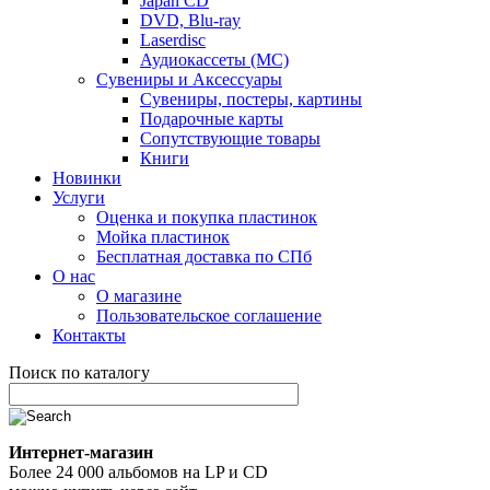
Japan CD
DVD, Blu-ray
Laserdisc
Аудиокассеты (MC)
Сувениры и Аксессуары
Сувениры, постеры, картины
Подарочные карты
Сопутствующие товары
Книги
Новинки
Услуги
Оценка и покупка пластинок
Мойка пластинок
Бесплатная доставка по СПб
О нас
О магазине
Пользовательское соглашение
Контакты
Поиск по каталогу
Интернет-магазин
Более 24 000 альбомов на LP и CD