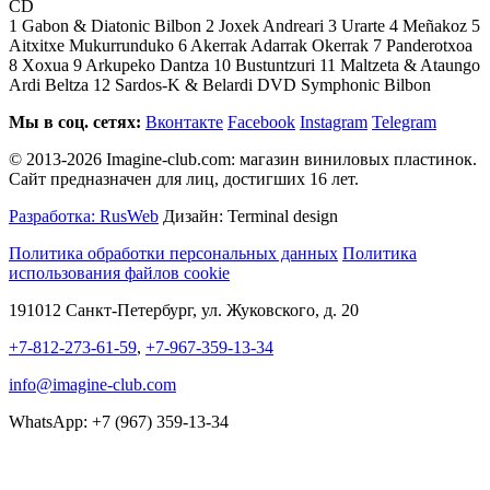
CD
1 Gabon & Diatonic Bilbon 2 Joxek Andreari 3 Urarte 4 Meñakoz 5
Aitxitxe Mukurrunduko 6 Akerrak Adarrak Okerrak 7 Panderotxoa
8 Xoxua 9 Arkupeko Dantza 10 Bustuntzuri 11 Maltzeta & Ataungo
Ardi Beltza 12 Sardos-K & Belardi DVD Symphonic Bilbon
Мы в соц. сетях:
Вконтакте
Facebook
Instagram
Telegram
© 2013-2026 Imagine-club.com: магазин виниловых пластинок.
Сайт предназначен для лиц, достигших 16 лет.
Разработка: RusWeb
Дизайн: Terminal design
Политика обработки персональных данных
Политика
использования файлов cookie
191012 Санкт-Петербург, ул. Жуковского, д. 20
+7-812-273-61-59
,
+7-967-359-13-34
info@imagine-club.com
WhatsApp: +7 (967) 359-13-34