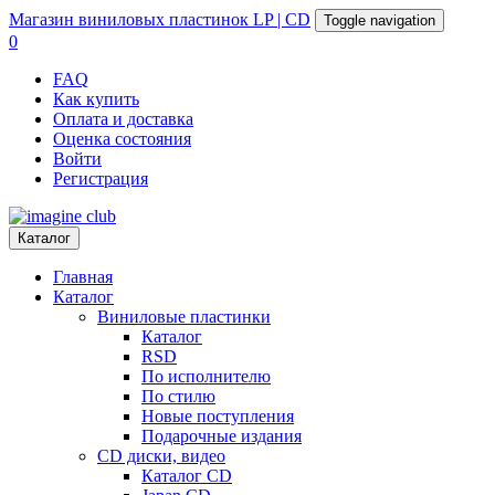
Магазин
виниловых пластинок
LP | CD
Toggle navigation
0
FAQ
Как купить
Оплата и доставка
Оценка состояния
Войти
Регистрация
Каталог
Главная
Каталог
Виниловые пластинки
Каталог
RSD
По исполнителю
По стилю
Новые поступления
Подарочные издания
CD диски, видео
Каталог CD