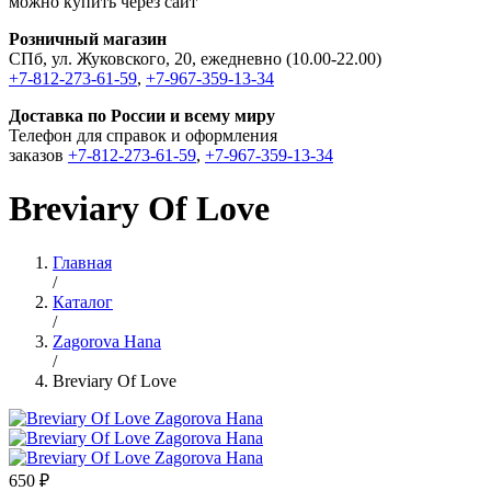
можно купить через сайт
Розничный магазин
СПб, ул. Жуковского, 20, ежедневно (10.00-22.00)
+7-812-273-61-59
,
+7-967-359-13-34
Доставка по России и всему миру
Телефон для справок и оформления
заказов
+7-812-273-61-59
,
+7-967-359-13-34
Breviary Of Love
Главная
/
Каталог
/
Zagorova Hana
/
Breviary Of Love
650 ₽