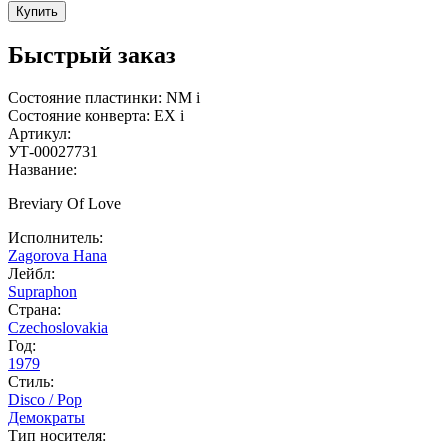
Купить
Быстрый заказ
Состояние пластинки:
NM
i
Состояние конверта:
EX
i
Артикул:
УТ-00027731
Название:
Breviary Of Love
Исполнитель:
Zagorova Hana
Лейбл:
Supraphon
Страна:
Czechoslovakia
Год:
1979
Стиль:
Disco / Pop
Демократы
Тип носителя: