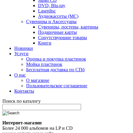
Japan CD
DVD, Blu-ray
Laserdisc
Аудиокассеты (MC)
Сувениры и Аксессуары
Сувениры, постеры, картины
Подарочные карты
Сопутствующие товары
Книги
Новинки
Услуги
Оценка и покупка пластинок
Мойка пластинок
Бесплатная доставка по СПб
О нас
О магазине
Пользовательское соглашение
Контакты
Поиск по каталогу
Интернет-магазин
Более 24 000 альбомов на LP и CD