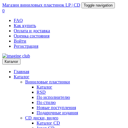
Магазин
виниловых пластинок
LP | CD
Toggle navigation
0
FAQ
Как купить
Оплата и доставка
Оценка состояния
Войти
Регистрация
Каталог
Главная
Каталог
Виниловые пластинки
Каталог
RSD
По исполнителю
По стилю
Новые поступления
Подарочные издания
CD диски, видео
Каталог CD