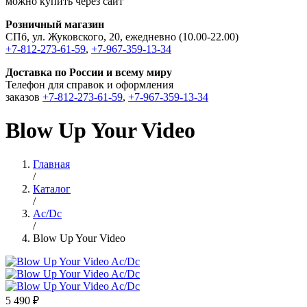
можно купить через сайт
Розничный магазин
СПб, ул. Жуковского, 20, ежедневно (10.00-22.00)
+7-812-273-61-59
,
+7-967-359-13-34
Доставка по России и всему миру
Телефон для справок и оформления
заказов
+7-812-273-61-59
,
+7-967-359-13-34
Blow Up Your Video
Главная
/
Каталог
/
Ac/Dc
/
Blow Up Your Video
5 490 ₽