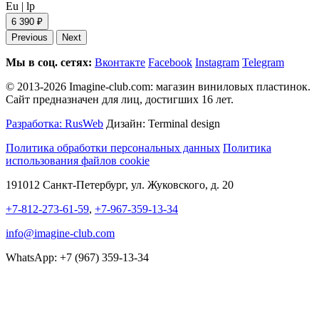
Eu
|
lp
6 390 ₽
Previous
Next
Мы в соц. сетях:
Вконтакте
Facebook
Instagram
Telegram
© 2013-2026 Imagine-club.com: магазин виниловых пластинок.
Сайт предназначен для лиц, достигших 16 лет.
Разработка: RusWeb
Дизайн: Terminal design
Политика обработки персональных данных
Политика
использования файлов cookie
191012 Санкт-Петербург, ул. Жуковского, д. 20
+7-812-273-61-59
,
+7-967-359-13-34
info@imagine-club.com
WhatsApp: +7 (967) 359-13-34