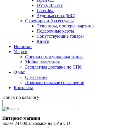
Japan CD
DVD, Blu-ray
Laserdisc
Аудиокассеты (MC)
Сувениры и Аксессуары
Сувениры, постеры, картины
Подарочные карты
Сопутствующие товары
Книги
Новинки
Услуги
Оценка и покупка пластинок
Мойка пластинок
Бесплатная доставка по СПб
О нас
О магазине
Пользовательское соглашение
Контакты
Поиск по каталогу
Интернет-магазин
Более 24 000 альбомов на LP и CD