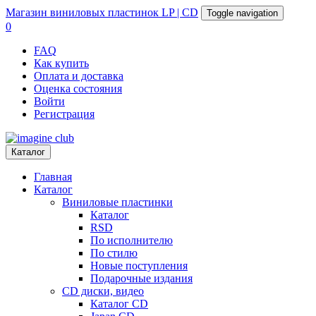
Магазин
виниловых пластинок
LP | CD
Toggle navigation
0
FAQ
Как купить
Оплата и доставка
Оценка состояния
Войти
Регистрация
Каталог
Главная
Каталог
Виниловые пластинки
Каталог
RSD
По исполнителю
По стилю
Новые поступления
Подарочные издания
CD диски, видео
Каталог CD