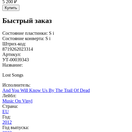
5 200 ₽
Купить
Быстрый заказ
Состояние пластинки:
S
i
Состояние конверта:
S
i
Штрих-код:
8719262023314
Артикул:
УТ-00039343
Название:
Lost Songs
Исполнитель:
And You Will Know Us By The Trail Of Dead
Лейбл:
Music On Vinyl
Страна:
EU
Год:
2012
Год выпуска: