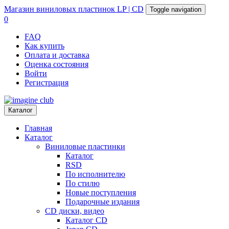
Магазин
виниловых пластинок
LP | CD
Toggle navigation
0
FAQ
Как купить
Оплата и доставка
Оценка состояния
Войти
Регистрация
Каталог
Главная
Каталог
Виниловые пластинки
Каталог
RSD
По исполнителю
По стилю
Новые поступления
Подарочные издания
CD диски, видео
Каталог CD