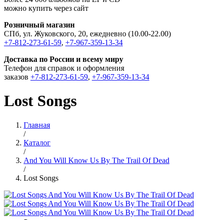
можно купить через сайт
Розничный магазин
СПб, ул. Жуковского, 20, ежедневно (10.00-22.00)
+7-812-273-61-59
,
+7-967-359-13-34
Доставка по России и всему миру
Телефон для справок и оформления
заказов
+7-812-273-61-59
,
+7-967-359-13-34
Lost Songs
Главная
/
Каталог
/
And You Will Know Us By The Trail Of Dead
/
Lost Songs