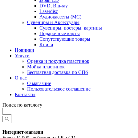
Japan CD
DVD, Blu-ray
Laserdisc
Аудиокассеты (MC)
Сувениры и Аксессуары
Сувениры, постеры, картины
Подарочные карты
Сопутствующие товары
Книги
Новинки
Услуги
Оценка и покупка пластинок
Мойка пластинок
Бесплатная доставка по СПб
О нас
О магазине
Пользовательское соглашение
Контакты
Поиск по каталогу
Интернет-магазин
Более 24 000 альбомов на LP и CD