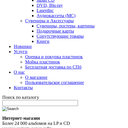
Japan CD
DVD, Blu-ray
Laserdisc
Аудиокассеты (MC)
Сувениры и Аксессуары
Сувениры, постеры, картины
Подарочные карты
Сопутствующие товары
Книги
Новинки
Услуги
Оценка и покупка пластинок
Мойка пластинок
Бесплатная доставка по СПб
О нас
О магазине
Пользовательское соглашение
Контакты
Поиск по каталогу
Интернет-магазин
Более 24 000 альбомов на LP и CD