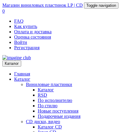
Магазин
виниловых пластинок
LP | CD
Toggle navigation
0
FAQ
Как купить
Оплата и доставка
Оценка состояния
Войти
Регистрация
Каталог
Главная
Каталог
Виниловые пластинки
Каталог
RSD
По исполнителю
По стилю
Новые поступления
Подарочные издания
CD диски, видео
Каталог CD