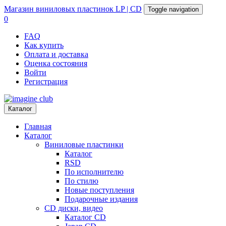
Магазин
виниловых пластинок
LP | CD
Toggle navigation
0
FAQ
Как купить
Оплата и доставка
Оценка состояния
Войти
Регистрация
Каталог
Главная
Каталог
Виниловые пластинки
Каталог
RSD
По исполнителю
По стилю
Новые поступления
Подарочные издания
CD диски, видео
Каталог CD