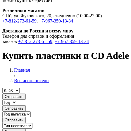
можно купить через сайт
Розничный магазин
СПб, ул. Жуковского, 20, ежедневно (10.00-22.00)
+7-812-273-61-59
,
+7-967-359-13-34
Доставка по России и всему миру
Телефон для справок и оформления
заказов
+7-812-273-61-59
,
+7-967-359-13-34
Купить пластинки и CD Adele
Главная
/
Все исполнители
Отправить
Отправить
Отправить