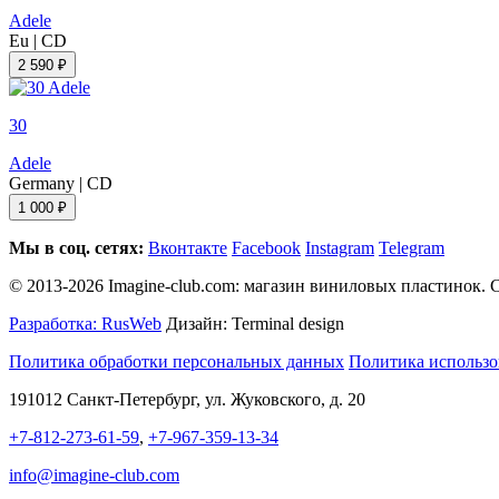
Adele
Eu
|
CD
2 590 ₽
30
Adele
Germany
|
CD
1 000 ₽
Мы в соц. сетях:
Вконтакте
Facebook
Instagram
Telegram
© 2013-2026 Imagine-club.com: магазин виниловых пластинок. С
Разработка: RusWeb
Дизайн: Terminal design
Политика обработки персональных данных
Политика использо
191012 Санкт-Петербург, ул. Жуковского, д. 20
+7-812-273-61-59
,
+7-967-359-13-34
info@imagine-club.com