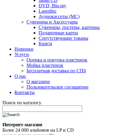
Japan CD
DVD, Blu-ray
Laserdisc
Аудиокассеты (MC)
Сувениры и Аксессуары
Сувениры, постеры, картины
Подарочные карты
Сопутствующие товары
Книги
Новинки
Услуги
Оценка и покупка пластинок
Мойка пластинок
Бесплатная доставка по СПб
О нас
О магазине
Пользовательское соглашение
Контакты
Поиск по каталогу
Интернет-магазин
Более 24 000 альбомов на LP и CD