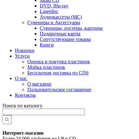
Japan CD
DVD, Blu-ray
Laserdisc
Аудиокассеты (MC)
Сувениры и Аксессуары
Сувениры, постеры, картины
Подарочные карты
Сопутствующие товары
Книги
Новинки
Услуги
Оценка и покупка пластинок
Мойка пластинок
Бесплатная доставка по СПб
О нас
О магазине
Пользовательское соглашение
Контакты
Поиск по каталогу
Интернет-магазин
Более 24 000 альбомов на LP и CD