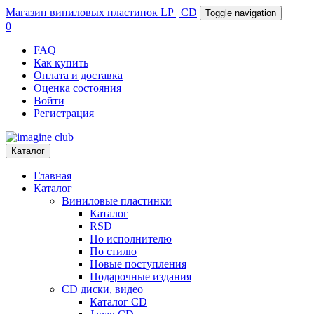
Магазин
виниловых пластинок
LP | CD
Toggle navigation
0
FAQ
Как купить
Оплата и доставка
Оценка состояния
Войти
Регистрация
Каталог
Главная
Каталог
Виниловые пластинки
Каталог
RSD
По исполнителю
По стилю
Новые поступления
Подарочные издания
CD диски, видео
Каталог CD