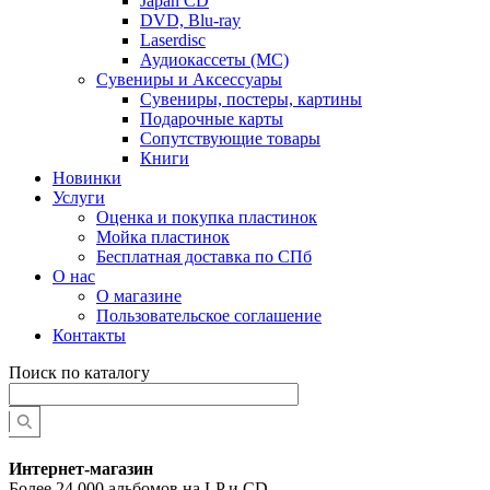
Japan CD
DVD, Blu-ray
Laserdisc
Аудиокассеты (MC)
Сувениры и Аксессуары
Сувениры, постеры, картины
Подарочные карты
Сопутствующие товары
Книги
Новинки
Услуги
Оценка и покупка пластинок
Мойка пластинок
Бесплатная доставка по СПб
О нас
О магазине
Пользовательское соглашение
Контакты
Поиск по каталогу
Интернет-магазин
Более 24 000 альбомов на LP и CD