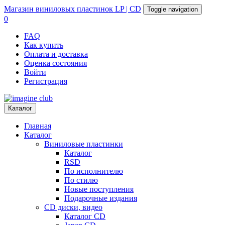
Магазин
виниловых пластинок
LP | CD
Toggle navigation
0
FAQ
Как купить
Оплата и доставка
Оценка состояния
Войти
Регистрация
Каталог
Главная
Каталог
Виниловые пластинки
Каталог
RSD
По исполнителю
По стилю
Новые поступления
Подарочные издания
CD диски, видео
Каталог CD