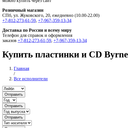
можно купить через сайт
Розничный магазин
СПб, ул. Жуковского, 20, ежедневно (10.00-22.00)
+7-812-273-61-59
,
+7-967-359-13-34
Доставка по России и всему миру
Телефон для справок и оформления
заказов
+7-812-273-61-59
,
+7-967-359-13-34
Купить пластинки и CD Byrne
Главная
/
Все исполнители
Отправить
Отправить
Отправить