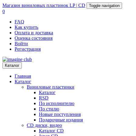
Магазин
виниловых пластинок
LP | CD
Toggle navigation
0
FAQ
Как купить
Оплата и доставка
Оценка состояния
Войти
Регистрация
Каталог
Главная
Каталог
Виниловые пластинки
Каталог
RSD
По исполнителю
По стилю
Новые поступления
Подарочные издания
CD диски, видео
Каталог CD