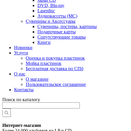
Japan CD
DVD, Blu-ray
Laserdisc
Аудиокассеты (MC)
Сувениры и Аксессуары
Сувениры, постеры, картины
Подарочные карты
Сопутствующие товары
Книги
Новинки
Услуги
Оценка и покупка пластинок
Мойка пластинок
Бесплатная доставка по СПб
О нас
О магазине
Пользовательское соглашение
Контакты
Поиск по каталогу
Интернет-магазин
Более 24 000 альбомов на LP и CD